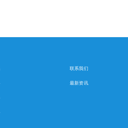
感
联系我们
心
最新资讯
心
心