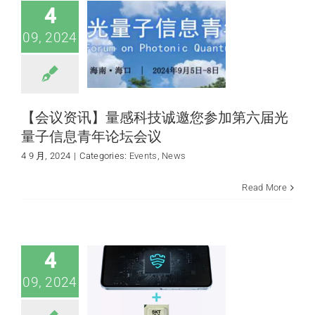
Events
News
4
09, 2024
【会议资讯】量感科技诚邀您参加第六届光
量子信息青年论坛会议
4 9 月, 2024
|
Categories:
Events
,
News
SK Telecom 发布三
Read More
星 Galaxy
Quantum 5
News
quantum
application
4
09, 2024