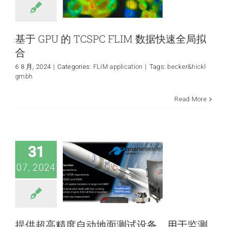
基于 GPU 的 TCSPC FLIM 数据快速全局拟
合
6 8 月, 2024
|
Categories:
FLIM application
|
Tags:
becker&hickl
gmbh
提供超高精度自动
地面测试设备，用
Read More
于监测阿丽亚娜 6
号火箭光纤控制系
统网络的完整性和
性能
31
quantum application
07, 2024
提供超高精度自动地面测试设备，用于监测