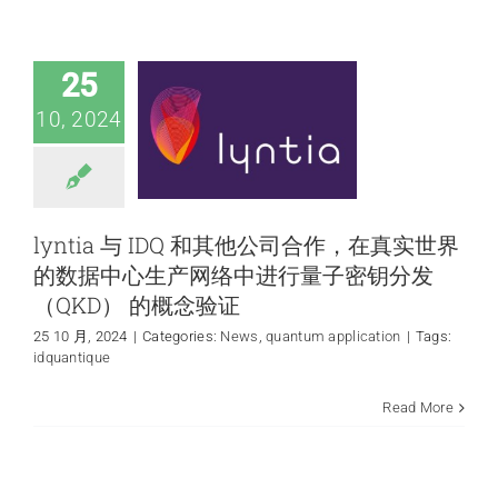
子密钥分发
（QKD） 的概念验
证
25
News
quantum
10, 2024
application
lyntia 与 IDQ 和其他公司合作，在真实世界
的数据中心生产网络中进行量子密钥分发
（QKD） 的概念验证
25 10 月, 2024
|
Categories:
News
,
quantum application
|
Tags:
idquantique
【会议资讯】量感
Read More
科技诚邀您参加第
六届光量子信息青
年论坛会议