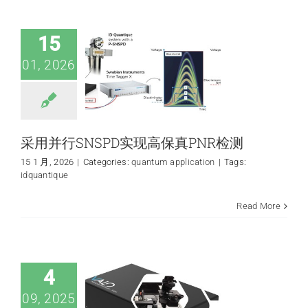
现高保真PNR检测
quantum application
15
01, 2026
采用并行SNSPD实现高保真PNR检测
15 1 月, 2026
|
Categories:
quantum application
|
Tags:
idquantique
利用VALO 540nm
Read More
飞秒激光进行色氨
酸的双光子荧光寿
命成像
FLIM application
4
Technology
09, 2025