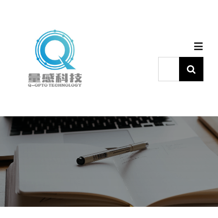
跳
过
内
Toggl
容
Navig
搜
索：
首页
产品中心
代理品牌
应用中心
下载中心