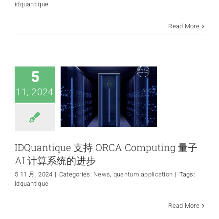
idquantique
IDQuantique 支持
Read More
ORCA Computing
量子 AI 计算系统的
进步
News
quantum
5
application
11, 2024
IDQuantique 支持 ORCA Computing 量子
AI 计算系统的进步
5 11 月, 2024
|
Categories:
News
,
quantum application
|
Tags:
lyntia 与 IDQ 和其
idquantique
他公司合作，在真
实世界的数据中心
Read More
生产网络中进行量