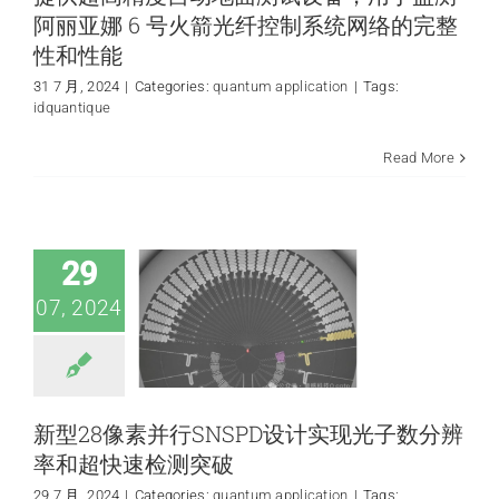
阿丽亚娜 6 号火箭光纤控制系统网络的完整
性和性能
31 7 月, 2024
|
Categories:
quantum application
|
Tags:
idquantique
新型28像素并行
Read More
SNSPD设计实现光
子数分辨率和超快
速检测突破
quantum application
29
07, 2024
新型28像素并行SNSPD设计实现光子数分辨
率和超快速检测突破
29 7 月, 2024
|
Categories:
quantum application
|
Tags: