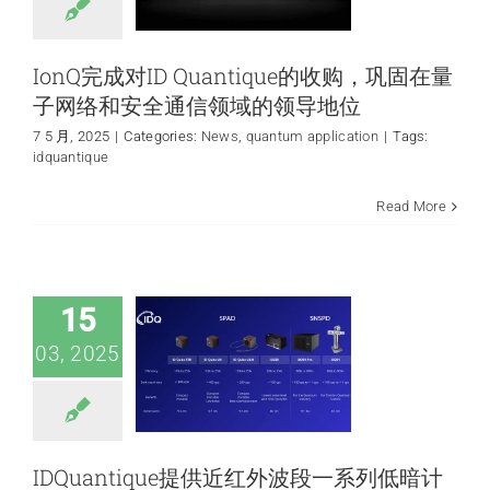
IonQ完成对ID Quantique的收购，巩固在量
子网络和安全通信领域的领导地位
7 5 月, 2025
|
Categories:
News
,
quantum application
|
Tags:
idquantique
IDQuantique提供
近红外波段一系列
Read More
低暗计数单光子探
测器–从SPAD到
SNSPD
News
quantum
15
application
03, 2025
IDQuantique提供近红外波段一系列低暗计