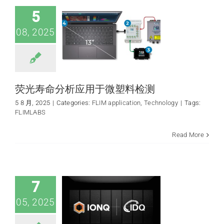
Technology
5
08, 2025
荧光寿命分析应用于微塑料检测
5 8 月, 2025
|
Categories:
FLIM application
,
Technology
|
Tags:
FLIMLABS
IonQ完成对ID
Quantique的收
Read More
购，巩固在量子网
络和安全通信领域
的领导地位
News
quantum
7
application
05, 2025