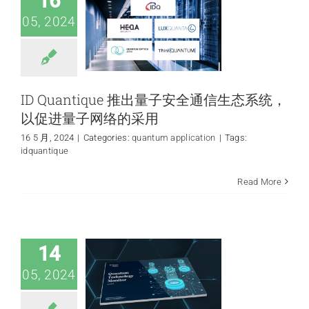
16
05, 2024
ID Quantique 推出量子安全通信生态系统，
以促进量子网络的采用
16 5 月, 2024
|
Categories:
quantum application
|
Tags:
idquantique
麦肯锡最新的量子
Read More
技术监测宣布在接
近量子优势方面取
得稳步进展
quantum application
14
05, 2024