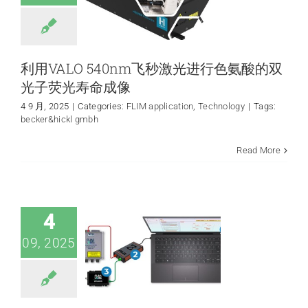
利用VALO 540nm飞秒激光进行色氨酸的双
光子荧光寿命成像
4 9 月, 2025
|
Categories:
FLIM application
,
Technology
|
Tags:
becker&hickl gmbh
量子光子学套件——
Read More
您通往量子光子学
的大门
quantum application
Technology
4
09, 2025