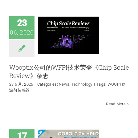
《Chip Scale
Review》杂志
News
Technology
23
06, 2026
Wooptix公司的WFPI技术荣登《Chip Scale
Review》杂志
23 6 月, 2026
|
Categories:
News
,
Technology
|
Tags:
WOOPTIX
波前传感器
新型Cobolt 06-
Read More
HPLD高功率半导体
激光器
News
Technology
生物光
子学
17