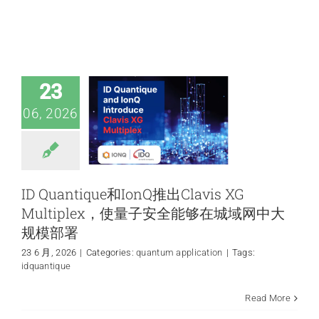
ID Quantique和
IonQ推出Clavis XG
Multiplex，使量子
新闻和活动
安全能够在城域网
中大规模部署
23
关于量感
quantum application
06, 2026
联系我们
ID Quantique和IonQ推出Clavis XG
Multiplex，使量子安全能够在城域网中大
规模部署
23 6 月, 2026
|
Categories:
quantum application
|
Tags:
idquantique
Wooptix公司的
Read More
WFPI技术荣登