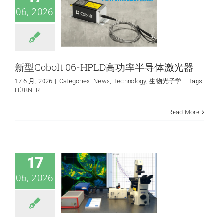
06, 2026
新型Cobolt 06-HPLD高功率半导体激光器
17 6 月, 2026
|
Categories:
News
,
Technology
,
生物光子学
|
Tags:
HÜBNER
什么是TCSPC系统
Read More
中的堆积效应
（pile-up
effect）？
FLIM application
17
06, 2026