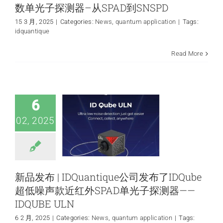
数单光子探测器–从SPAD到SNSPD
15 3 月, 2025
|
Categories:
News
,
quantum application
|
Tags:
idquantique
新品发布 |
IDQuantique公司
Read More
发布了IDQube超低
噪声款近红外SPAD
单光子探测器——
IDQUBE ULN
6
News
quantum
application
02, 2025
新品发布 | IDQuantique公司发布了IDQube
超低噪声款近红外SPAD单光子探测器——
IDQUBE ULN
6 2 月, 2025
|
Categories:
News
,
quantum application
|
Tags: