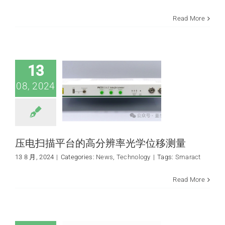
Read More
压电扫描平台的高
分辨率光学位移测
量
News
Technology
13
08, 2024
压电扫描平台的高分辨率光学位移测量
13 8 月, 2024
|
Categories:
News
,
Technology
|
Tags:
Smaract
HÜBNER
Read More
Photonics（Cobolt）
激光器波长一览表
News
quantum