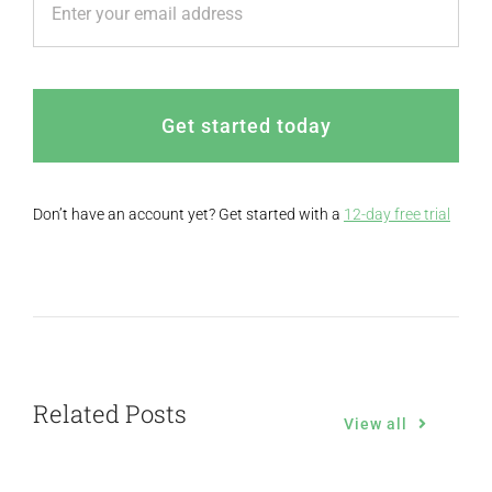
Get started today
Don’t have an account yet? Get started with a
12-day free trial
Related Posts
View all