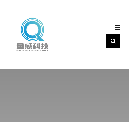
跳
过
内
Toggl
容
Navig
搜
索：
首页
产品中心
代理品牌
应用中心
下载中心