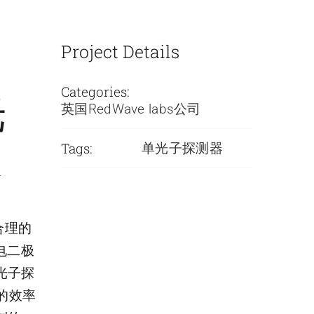
Project Details
Categories:
光
英国RedWave labs公司
Tags:
器
单光子探测器
格合理的
电二极
光子探
高的效率