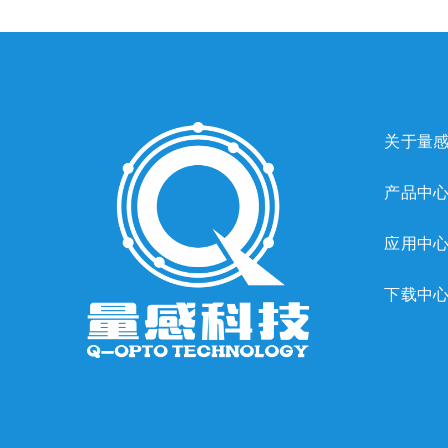
关于量
产品中
应用中
下载中