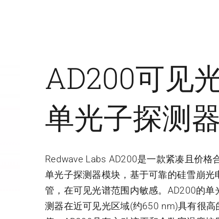
AD200可见
单光子探测
Redwave Labs AD200是一款紧凑且价
单光子探测器模块，基于可靠的硅雪崩光
管，在可见光谱范围内敏感。AD200的单
测器在近可见光区域(约650 nm)具有很