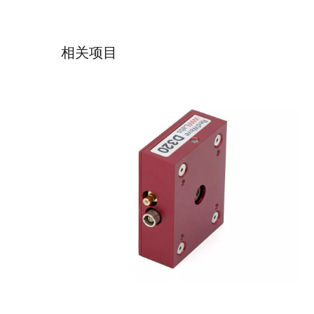
D320低噪声近红外光接收器
相关项目