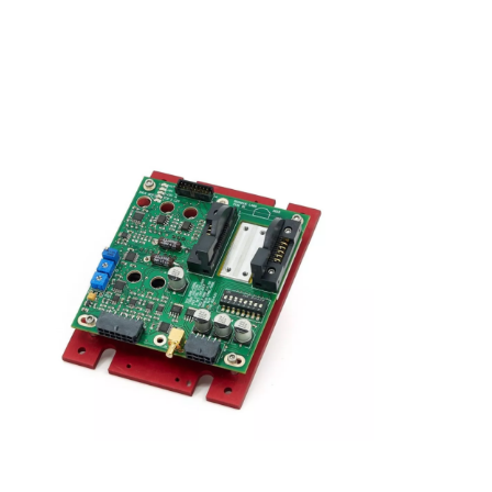
C151激光控制器