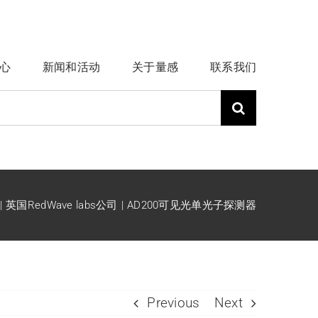
心
新闻和活动
关于量感
联系我们
英国RedWave labs公司
AD200可见光单光子探测器
Previous
Next