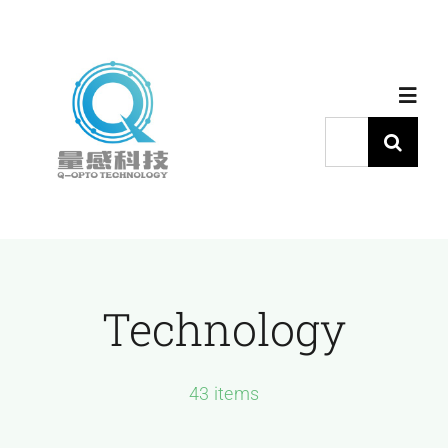
跳
过
内
Toggl
容
Navig
搜
索：
首页
产品中心
Technology
代理品牌
应用中心
43 items
下载中心