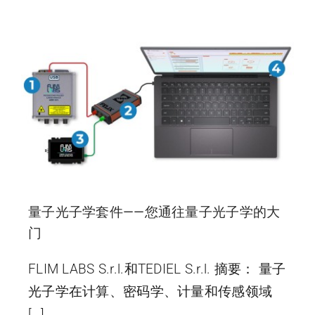
量子光子学套件——您通往量子光子学的大
门
FLIM LABS S.r.l.和TEDIEL S.r.l. 摘要： 量子
光子学在计算、密码学、计量和传感领域
[…]