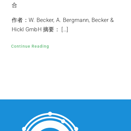
合
作者：W. Becker, A. Bergmann, Becker &
Hickl GmbH 摘要： […]
Continue Reading