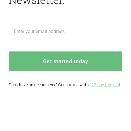
Get started today
Don’t have an account yet? Get started with a
12-day free trial