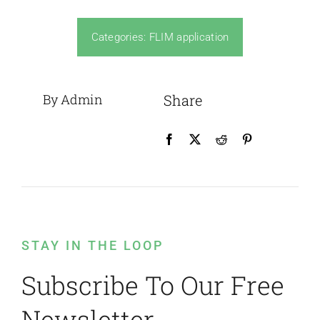
Categories:
FLIM application
By Admin
Share
STAY IN THE LOOP
Subscribe To Our Free
Newsletter.