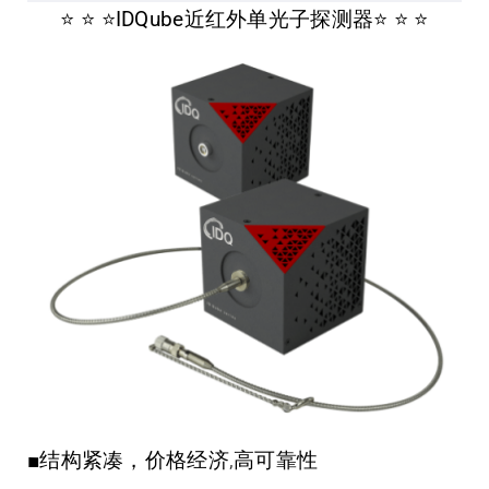
⭐️ ⭐️ ⭐️
IDQube近红外单光子探测器
⭐️ ⭐️ ⭐️
■结构紧凑，价格经济,高可靠性