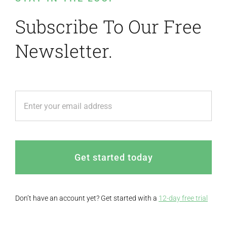
Subscribe To Our Free
Newsletter.
Get started today
Don’t have an account yet? Get started with a
12-day free trial