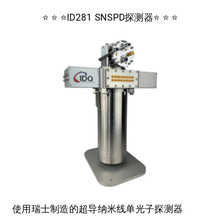
⭐️ ⭐️ ⭐️ID281 SNSPD探测器⭐️ ⭐️ ⭐️
使用瑞士制造的超导纳米线单光子探测器