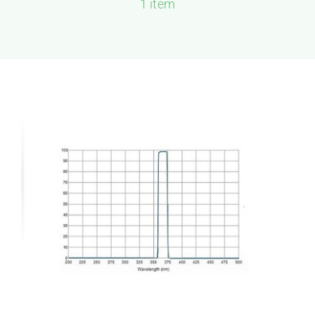
1 item
新闻和活动
关于量感
联系我们