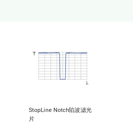
StopLine Notch陷波滤光
片