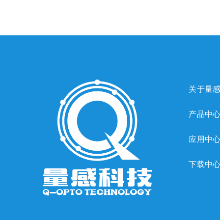
关于量
产品中
应用中
下载中