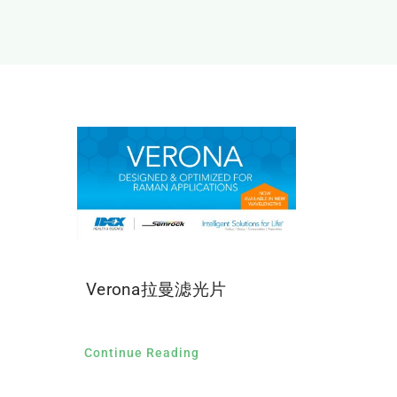
Verona拉曼滤光片
Continue Reading