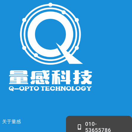
关于量感
010-
53655786