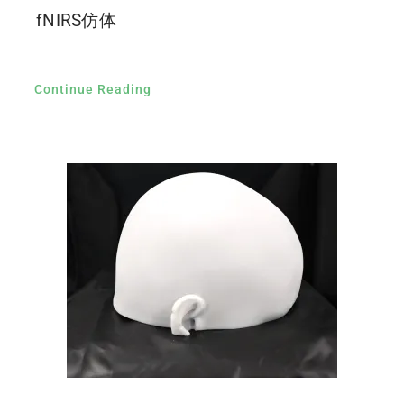
fNIRS仿体
Continue Reading