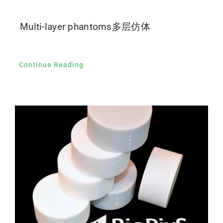
Multi-layer phantoms多层仿体
Continue Reading