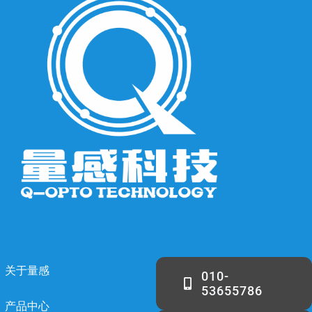
关于量感
010-
53655786
产品中心