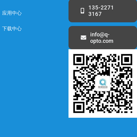
135-2271
应用中心
3167
下载中心
info@q-
opto.com