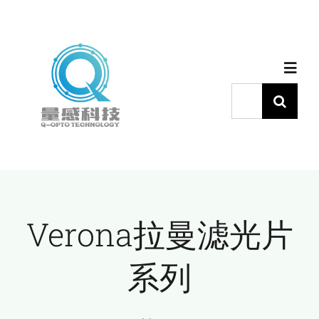
跳
过
内
Toggl
容
Navig
搜
索：
首页
产品中心
Verona拉曼滤光片
代理品牌
系列
应用中心
下载中心