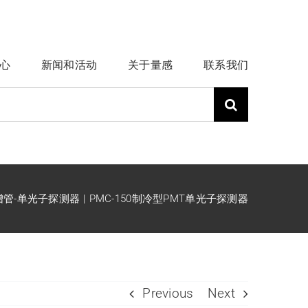
心
新闻和活动
关于量感
联系我们
增管-单光子探测器
PMC-150制冷型PMT单光子探测器
Previous
Next