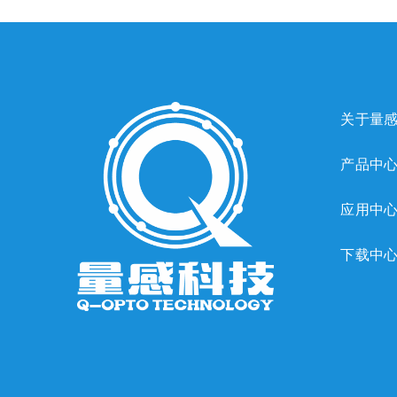
关于量
产品中
应用中
下载中