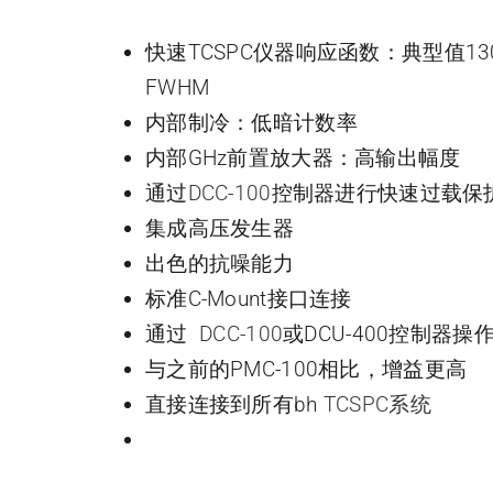
快速TCSPC仪器响应函数：典型值130
FWHM
内部制冷：低暗计数率
内部GHz前置放大器：高输出幅度
通过
DCC-100
控制器进行快速过载保
集成高压发生器
出色的抗噪能力
标准C-Mount接口连接
通过
DCC-100
或DCU-400
控制器操
与之前的PMC-100相比，增益更高
直接连接到所有bh
TCSPC系统