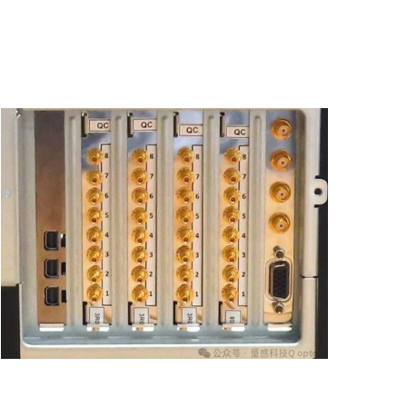
tagger/TCSPC 系统