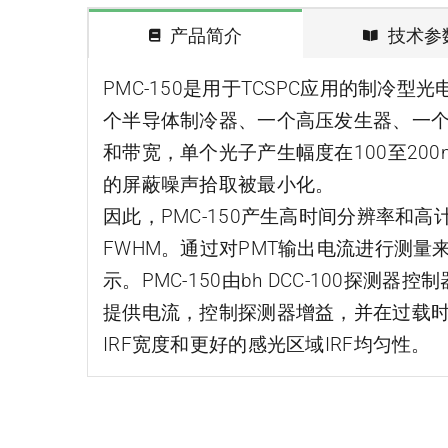
产品简介
技术参
PMC-150是用于TCSPC应用的制冷
个半导体制冷器、一个高压发生器、一个
和带宽，单个光子产生幅度在100至200
的屏蔽噪声拾取被最小化。
因此，PMC-150产生高时间分辨率和高计
FWHM。通过对PMT输出电流进行测量
示。PMC-150由bh DCC-100探测
提供电流，控制探测器增益，并在过载时关闭
IRF宽度和更好的感光区域IRF均匀性。
SPC-Compact便携时间相关单光子计