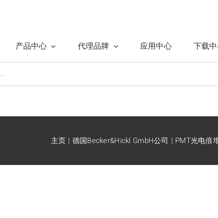
产品中心
代理品牌
应用中心
下载中
主页
德国Becker&Hickl GmbH公司
PMT光电倍