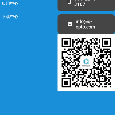
应用中心
3167
下载中心
info@q-
opto.com