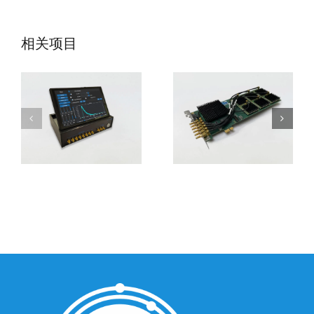
SPC-Compact便
SPC-QC-106时
携时间相关单光
间相关单光子计
相关项目
子计数器
数器模块