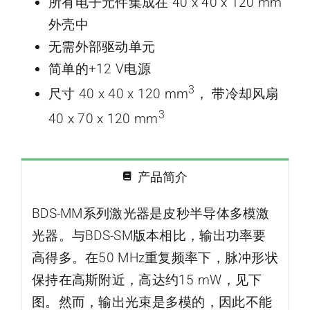
所有电子元件集成在 40 x 40 x 120 mm
外壳中
无需外部驱动单元
简单的+12 V电源
3
尺寸 40 x 40 x 120 mm
， 带冷却风扇
3
40 x 70 x 120 mm
产品简介
BDS-MM系列激光器是皮秒半导体多模激
光器。与BDS-SM版本相比，输出功率要
高得多。在50 MHz重复频率下，脉冲形状
保持在高斯附近，高达约15 mW，见下
图。然而，输出光束是多模的，因此不能