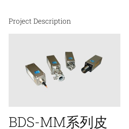
新闻和活动
Project Description
关于量感
联系我们
BDS-MM系列皮