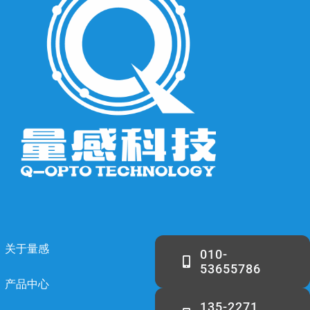
关于量感
010-
53655786
产品中心
135-2271