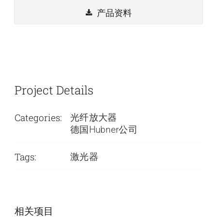
产品资料
Project Details
Categories:
光纤放大器
德国Hubner公司
Tags:
激光器
Cobolt Qu-T系
C-Wave VIS波
列单频可调谐激
长可调谐OPO连
相关项目