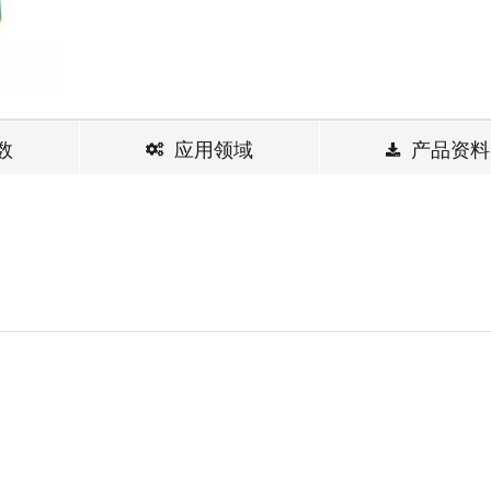
数
应用领域
产品资料
D320低噪声近红外光接收器