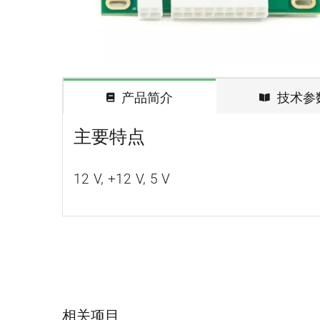
产品简介
技术参
主要特点
12 V, +12 V, 5 V
AD200可见光单光子探测器
相关项目