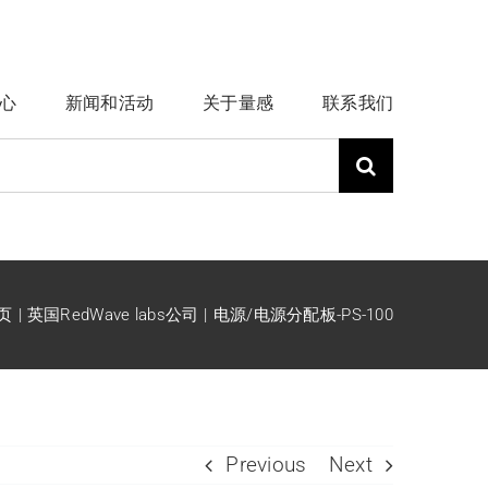
心
新闻和活动
关于量感
联系我们
页
英国RedWave labs公司
电源/电源分配板-PS-100
Previous
Next