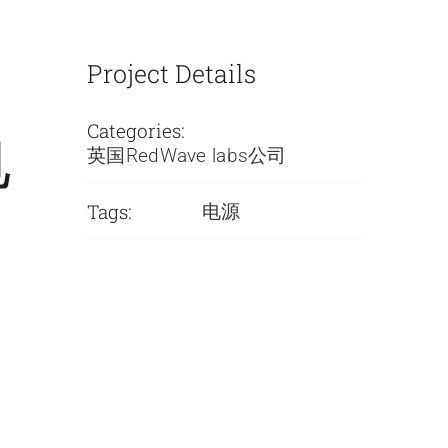
Project Details
Categories:
电
英国RedWave labs公司
Tags:
电源