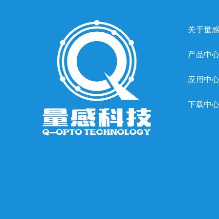
关于量
产品中
应用中
下载中