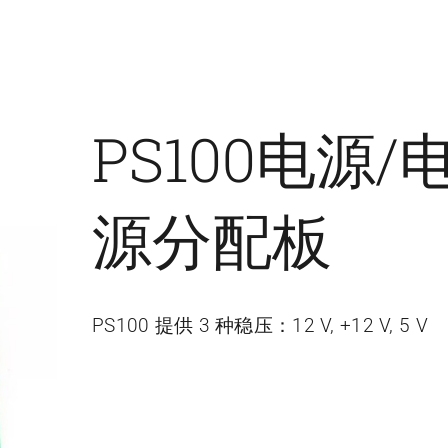
PS100电源/
源分配板
PS100 提供 3 种稳压：12 V, +12 V, 5 V