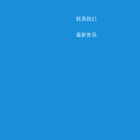
感
联系我们
心
最新资讯
心
心