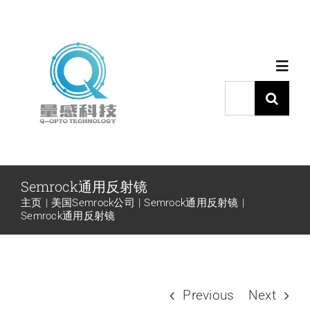
跳
过
内
Toggl
容
Navig
搜
索：
首页
产品中心
Semrock通用反射镜
主页
美国Semrock公司
Semrock通用反射镜
代理品牌
Semrock通用反射镜
应用中心
Previous
Next
下载中心