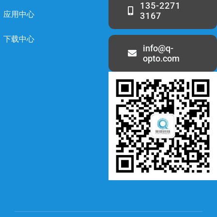
135-2271
应用中心
3167
下载中心
info@q-
opto.com