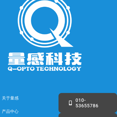
关于量感
010-
53655786
产品中心