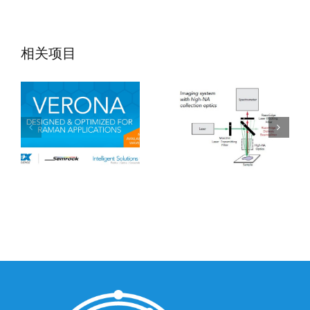
Verona拉曼滤光
RazorEdge拉曼
相关项目
片
滤光片