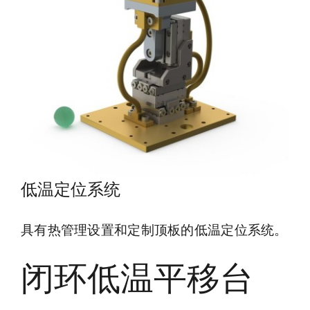
低温定位系统
具有热管理设置和定制顶板的低温定位系统。
闭环低温平移台