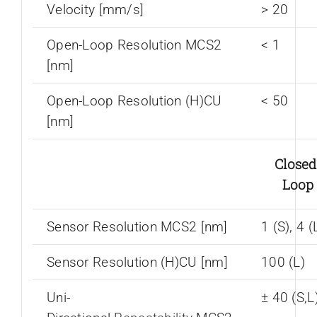
Velocity [mm/s]
> 20
Open-Loop Resolution MCS2
< 1
[nm]
Open-Loop Resolution (H)CU
< 50
[nm]
Closed
Loop
Sensor Resolution MCS2 [nm]
1 (S), 4 (
Sensor Resolution (H)CU [nm]
100 (L)
Uni-
± 40 (S,L