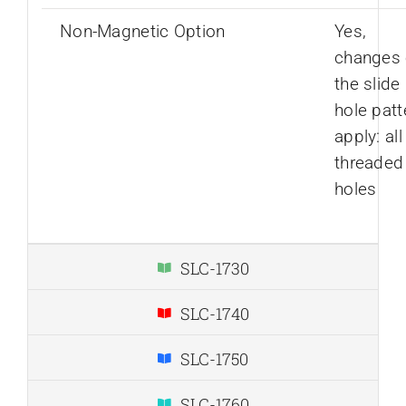
Non-Magnetic Option
Yes,
changes 
the slide
hole patt
apply: all
threaded
holes
SLC-1730
SLC-1740
SLC-1750
SLC-1760