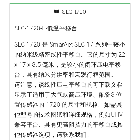
SLC-1720
SLC-1720-F-低温平移台
SLC-1720 是 SmarAct SLC-17 系列中较小
的纳米级精密线性平移台。它的尺寸为 22
x 17 x 8.5 毫米，是较小的闭环压电平移
台，具有纳米分辨率和宏观行程范围。
请注意，该线性压电平移台的可下载文档
显示了适用于大气或高压环境、配备
S 位
置传感器的 1720 的
尺寸
和规格。如需其
他型号的技术图纸和详细规格，例如
UHV
兼容平台
、具有更高阻挡力的平移台或其
他传感器选项，请联系我们。