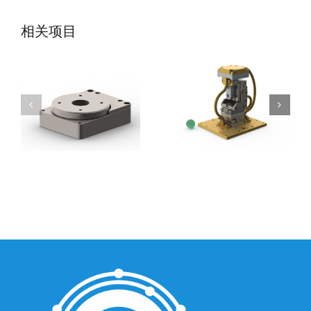
SmarAct公司-低
SmarAct公司-低
相关项目
温旋转台
温定位系统