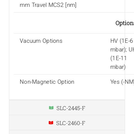
mm Travel MCS2 [nm]
Option
Vacuum Options
HV (1E-6
mbar); 
(1E-11
mbar)
Non-Magnetic Option
Yes (-NM
SLC-2445-F
SLC-2460-F