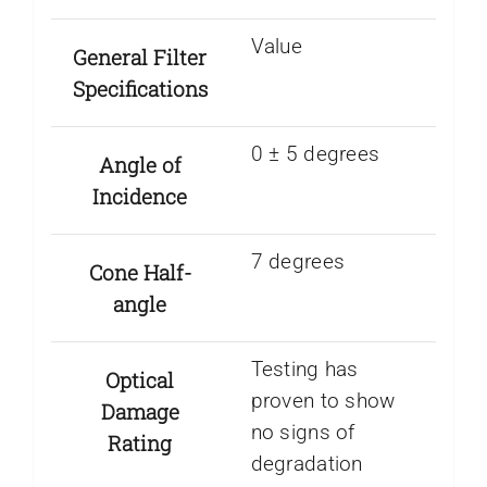
Value
General Filter
Specifications
0 ± 5 degrees
Angle of
Incidence
7 degrees
Cone Half-
angle
Testing has
Optical
proven to show
Damage
no signs of
Rating
degradation