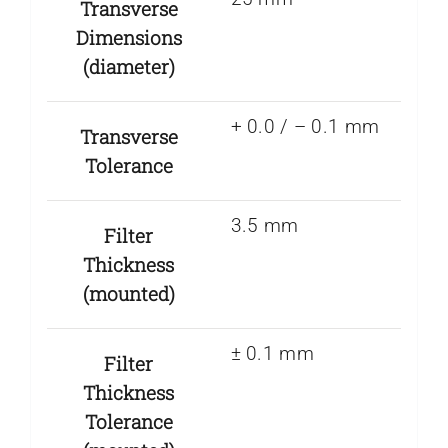
Transverse
Dimensions
(diameter)
+ 0.0 / – 0.1 mm
Transverse
Tolerance
3.5 mm
Filter
Thickness
(mounted)
± 0.1 mm
Filter
Thickness
Tolerance