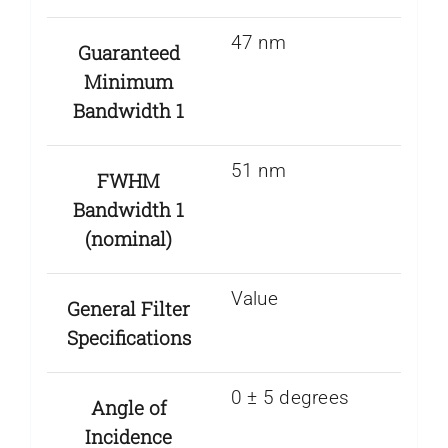
47 nm
Guaranteed
Minimum
Bandwidth 1
51 nm
FWHM
Bandwidth 1
(nominal)
Value
General Filter
Specifications
0 ± 5 degrees
Angle of
Incidence