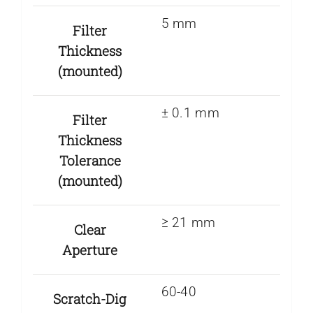
5 mm
Filter
Thickness
(mounted)
± 0.1 mm
Filter
Thickness
Tolerance
(mounted)
≥ 21 mm
Clear
Aperture
60-40
Scratch-Dig