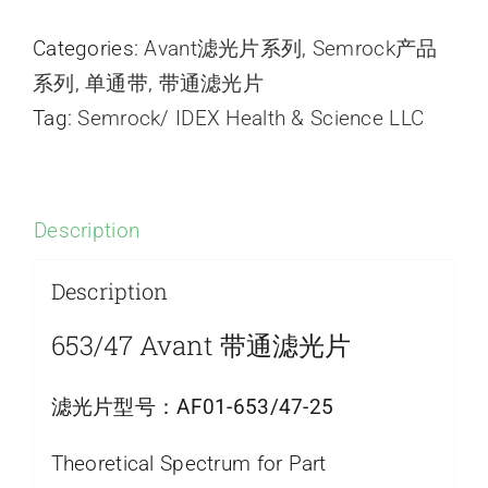
Categories:
Avant滤光片系列
,
Semrock产品
系列
,
单通带
,
带通滤光片
Tag:
Semrock/ IDEX Health & Science LLC
Description
Description
653/47 Avant 带通滤光片
滤光片型号：
AF01-653/47-25
Theoretical Spectrum for Part