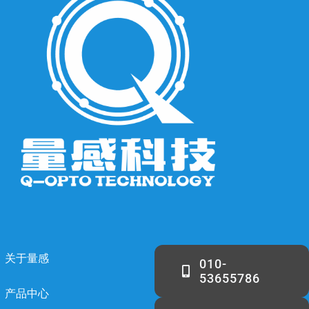
关于量感
010-
53655786
产品中心