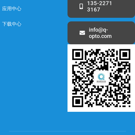
135-2271
应用中心
3167
下载中心
info@q-
opto.com