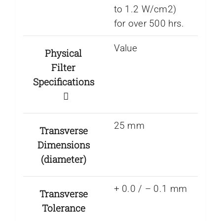
to 1.2 W/cm2)
for over 500 hrs.
Value
Physical
Filter
Specifications
25 mm
Transverse
Dimensions
(diameter)
+ 0.0 / – 0.1 mm
Transverse
Tolerance