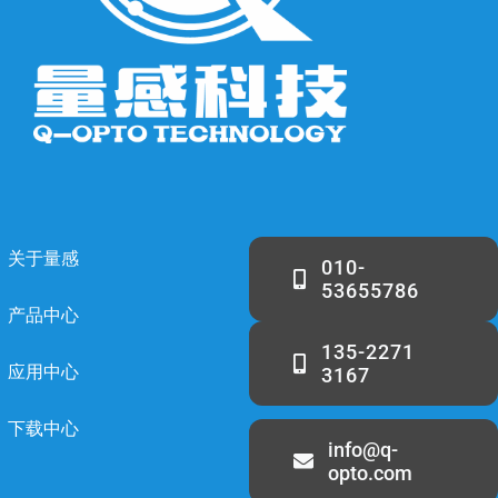
关于量感
010-
53655786
产品中心
135-2271
应用中心
3167
下载中心
info@q-
opto.com