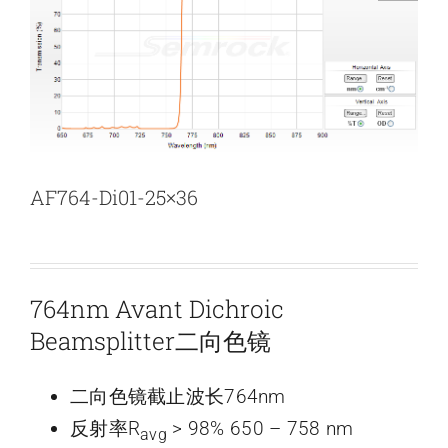
新闻和活动
关于量感
联系我们
AF764-Di01-25×36
764nm Avant Dichroic
Beamsplitter二向色镜
二向色镜截止波长764nm
反射率R
> 98% 650 – 758 nm
avg