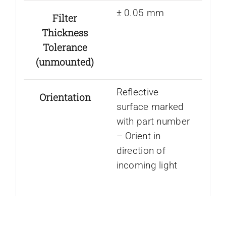
± 0.05 mm
Filter
Thickness
Tolerance
(unmounted)
Reflective
Orientation
surface marked
with part number
– Orient in
direction of
incoming light