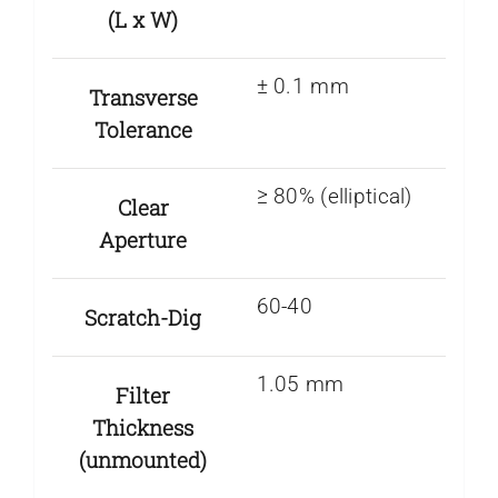
(L x W)
± 0.1 mm
Transverse
Tolerance
≥ 80% (elliptical)
Clear
Aperture
60-40
Scratch-Dig
1.05 mm
Filter
Thickness
(unmounted)