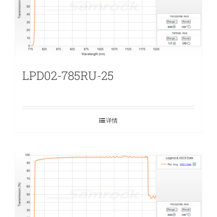
LPD02-785RU-25
详情