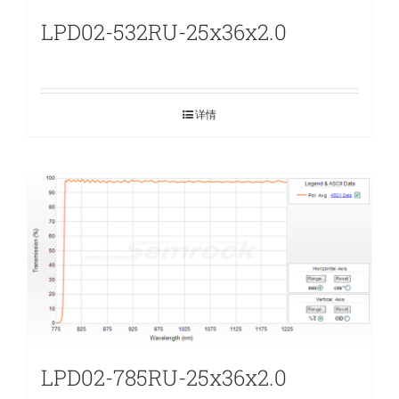
LPD02-532RU-25x36x2.0
详情
LPD02-785RU-25x36x2.0