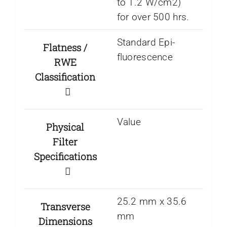
to 1.2 W/cm2)
for over 500 hrs.
Standard Epi-
Flatness /
fluorescence
RWE
Classification
Value
Physical
Filter
Specifications
25.2 mm x 35.6
Transverse
mm
Dimensions