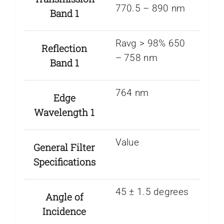
770.5 – 890 nm
Band 1
Ravg > 98% 650
Reflection
– 758 nm
Band 1
764 nm
Edge
Wavelength 1
Value
General Filter
Specifications
45 ± 1.5 degrees
Angle of
Incidence