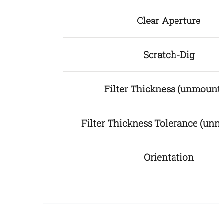
Clear Aperture
Scratch-Dig
Filter Thickness (unmoun
Filter Thickness Tolerance (u
Orientation