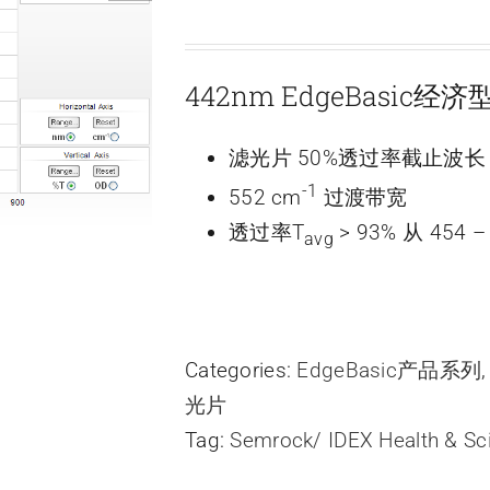
442nm EdgeBasic
滤光片 50%透过率截止波长 4
-1
552 cm
过渡带宽
透过率T
> 93% 从 454 –
avg
Categories:
EdgeBasic产品系列
光片
Tag:
Semrock/ IDEX Health & Sc