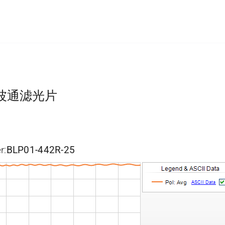
型长波通滤光片
r:
BLP01-442R-25