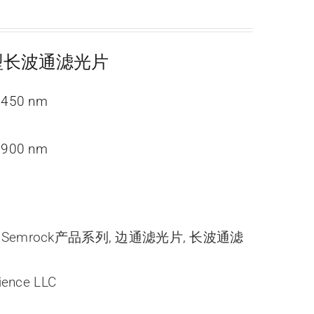
经济型长波通滤光片
50 nm
 900 nm
,
Semrock产品系列
,
边通滤光片
,
长波通滤
ience LLC