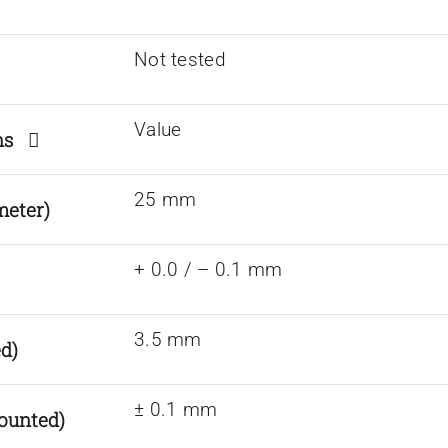
Not tested
Value
ions
25 mm
meter)
+ 0.0 / – 0.1 mm
3.5 mm
d)
± 0.1 mm
ounted)