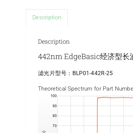
Description
Description
442nm EdgeBasic经济
滤光片型号：
BLP01-442R-25
Theoretical Spectrum for Part Numbe