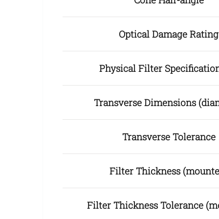
Optical Damage Rating
Physical Filter Specificat
Transverse Dimensions (dia
Transverse Tolerance
Filter Thickness (mounte
Filter Thickness Tolerance (m