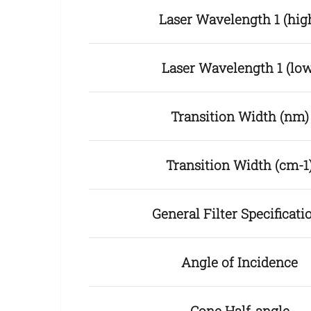
Laser Wavelength 1 (hig
Laser Wavelength 1 (lo
Transition Width (nm)
Transition Width (cm-1
General Filter Specificati
Angle of Incidence
Cone Half-angle