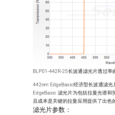
BLP01-442R-25长波通滤光片透过率
442nm EdgeBasic经济型长波通滤
EdgeBasic 滤光片为包括拉曼
且成本是关键的拉曼应用提供了出色
滤光片参数：