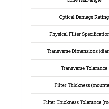
Optical Damage Rating
Physical Filter Specificat
Transverse Dimensions (dia
Transverse Tolerance
Filter Thickness (mounte
Filter Thickness Tolerance (m