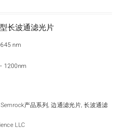
c经济型长波通滤光片
45 nm
– 1200nm
,
Semrock产品系列
,
边通滤光片
,
长波通滤
ience LLC