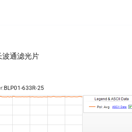
济型长波通滤光片
r:
BLP01-633R-25