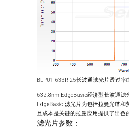
BLP01-633R-25长波通滤光片透过率曲
632.8nm EdgeBasic经济型长波通
EdgeBasic 滤光片为包括拉曼
且成本是关键的拉曼应用提供了出色
滤光片参数：