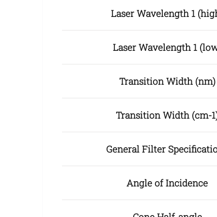
Laser Wavelength 1 (hig
Laser Wavelength 1 (lo
Transition Width (nm)
Transition Width (cm-1
General Filter Specificati
Angle of Incidence
Cone Half-angle