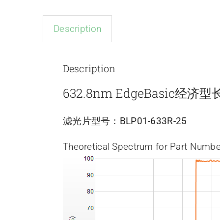
Description
Description
632.8nm EdgeBasic经
滤光片型号：
BLP01-633R-25
Theoretical Spectrum for Part Numbe