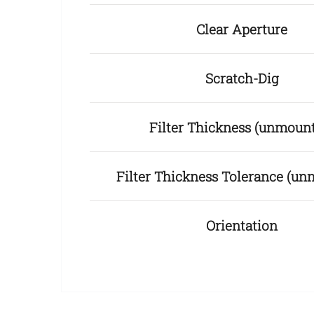
Clear Aperture
Scratch-Dig
Filter Thickness (unmoun
Filter Thickness Tolerance (u
Orientation