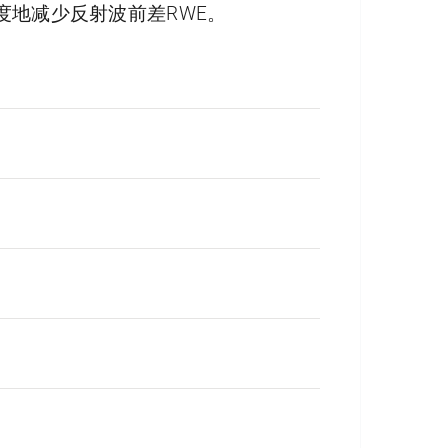
度地减少反射波前差RWE。