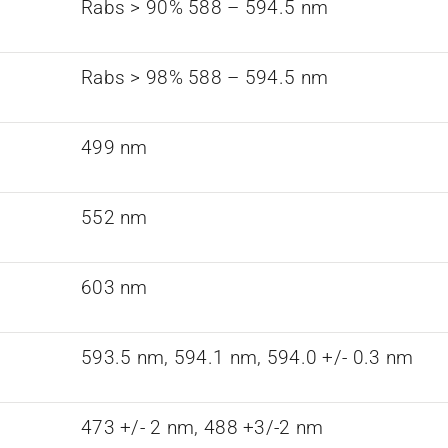
Rabs > 90% 588 – 594.5 nm
Rabs > 98% 588 – 594.5 nm
499 nm
552 nm
603 nm
593.5 nm, 594.1 nm, 594.0 +/- 0.3 nm
473 +/- 2 nm, 488 +3/-2 nm