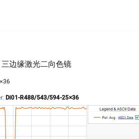
tLine 三边缘激光二向色镜
5×36
r:
Di01-R488/543/594-25×36