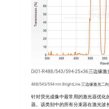
Di01-R488/543/594-25×36
488/543/594 nm BrightLine 三边缘激光二
针对荧光成像中最常用的激光器优化
器。该类别中的所有分束器在激光波