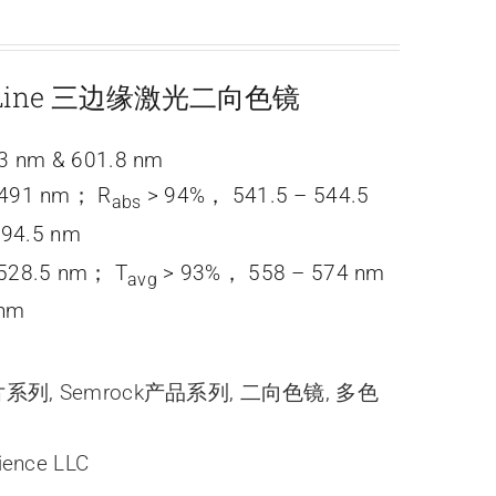
ightLine 三边缘激光二向色镜
nm & 601.8 nm
 491 nm； R
> 94%， 541.5 – 544.5
abs
94.5 nm
528.5 nm； T
> 93%， 558 – 574 nm
avg
 nm
光片系列
,
Semrock产品系列
,
二向色镜
,
多色
ience LLC