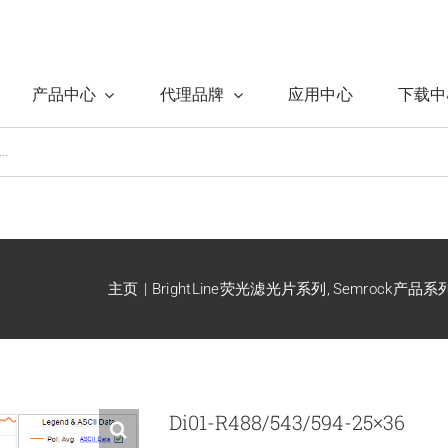
产品中心
代理品牌
应用中心
下载中
主页
BrightLine荧光滤光片系列
Semrock产品系
Di01-R488/543/594-25×36