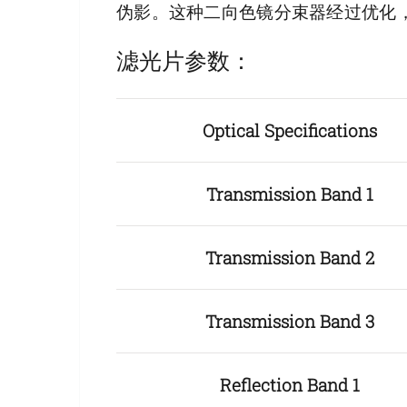
伪影。这种二向色镜分束器经过优化，
滤光片参数：
Optical Specifications
Transmission Band 1
Transmission Band 2
Transmission Band 3
Reflection Band 1