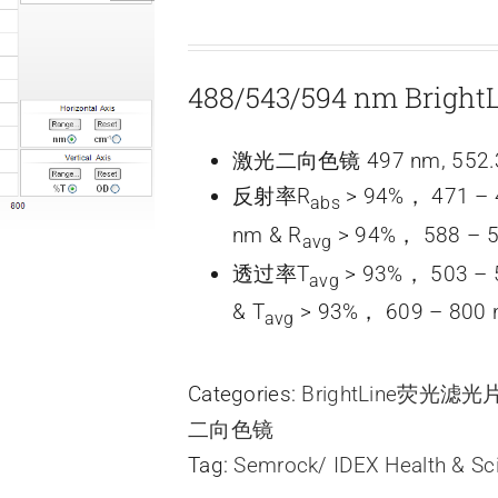
488/543/594 nm Br
激光二向色镜 497 nm, 552.3 
反射率R
> 94%， 471 –
abs
nm & R
> 94%， 588 – 5
avg
透过率T
> 93%， 503 – 
avg
& T
> 93%， 609 – 800
avg
Categories:
BrightLine荧光滤
二向色镜
Tag:
Semrock/ IDEX Health & Sc