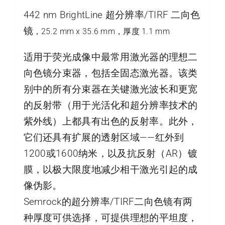
442 nm BrightLine 超分辨率/TIRF 二向色
镜
，25.2 mm x 35.6 mm，厚度 1.1 mm
适用于荧光成像中最常用激光器的理想二
向色镜分束器，包括全固态激光器。该类
别中的所有分束器在关键激光波长和更宽
的反射带（用于光活化和超分辨率技术的
紫外线）上都具有出色的反射率。此外，
它们还具有扩展的透射区域——红外到
1200或1600纳米，以及抗反射（AR）镀
膜，以极大限度地减少相干激光引起的成
像伪影。
Semrock的超分辨率/TIRF二向色镜有两
种厚度可供选择，可提供理想的平坦度，