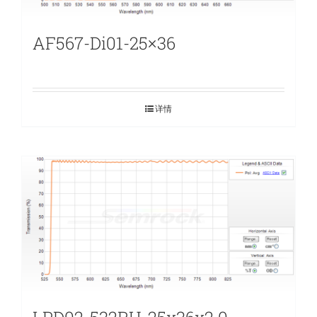
AF567-Di01-25×36
详情