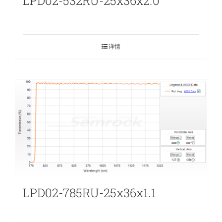
LPD02-532RU-25x36x2.0
详情
LPD02-785RU-25x36x1.1