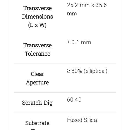
25.2 mm x 35.6
Transverse
mm
Dimensions
(L x W)
± 0.1 mm
Transverse
Tolerance
≥ 80% (elliptical)
Clear
Aperture
60-40
Scratch-Dig
Fused Silica
Substrate