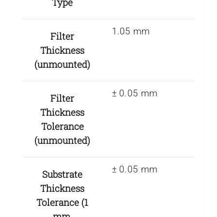
Type
1.05 mm
Filter
Thickness
(unmounted)
± 0.05 mm
Filter
Thickness
Tolerance
(unmounted)
± 0.05 mm
Substrate
Thickness
Tolerance (1
mm,