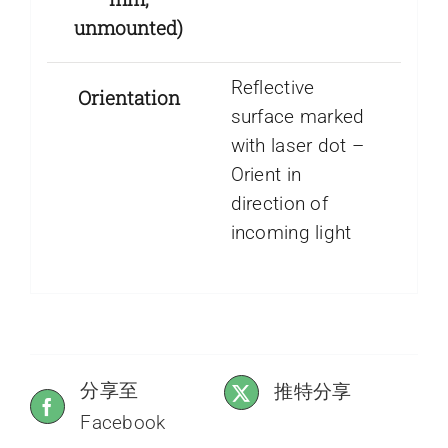
unmounted)
Reflective
Orientation
surface marked
with laser dot –
Orient in
direction of
incoming light
分享至
推特分享
Facebook