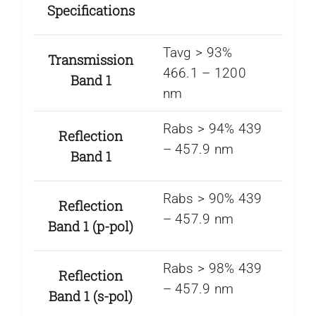
Specifications
Tavg > 93%
Transmission
466.1 – 1200
Band 1
nm
Rabs > 94% 439
Reflection
– 457.9 nm
Band 1
Rabs > 90% 439
Reflection
– 457.9 nm
Band 1 (p-pol)
Rabs > 98% 439
Reflection
– 457.9 nm
Band 1 (s-pol)