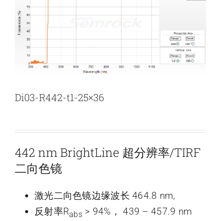
新闻和活动
关于量感
联系我们
Di03-R442-t1-25×36
442 nm BrightLine 超分辨率/TIRF
二向色镜
激光二向色镜边缘波长 464.8 nm,
反射率R
> 94%， 439 – 457.9 nm
abs