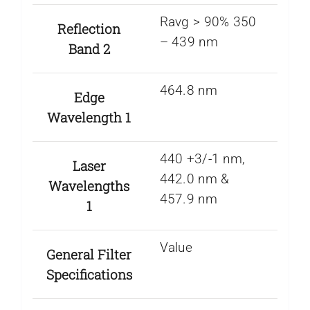
Ravg > 90% 350
Reflection
– 439 nm
Band 2
464.8 nm
Edge
Wavelength 1
440 +3/-1 nm,
Laser
442.0 nm &
Wavelengths
457.9 nm
1
Value
General Filter
Specifications