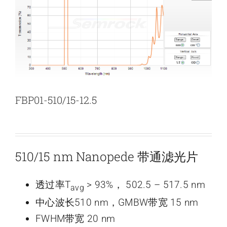
新闻和活动
关于量感
联系我们
FBP01-510/15-12.5
510/15 nm Nanopede 带通滤光片
透过率T
> 93%， 502.5 – 517.5 nm
avg
中心波长510 nm，GMBW带宽 15 nm
FWHM带宽 20 nm