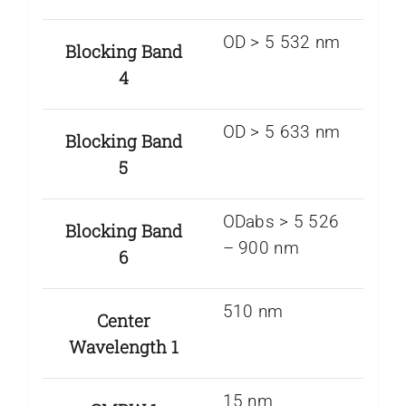
OD > 5 532 nm
Blocking Band
4
OD > 5 633 nm
Blocking Band
5
ODabs > 5 526
Blocking Band
– 900 nm
6
510 nm
Center
Wavelength 1
15 nm