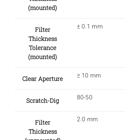
(mounted)
± 0.1 mm
Filter
Thickness
Tolerance
(mounted)
≥ 10 mm
Clear Aperture
80-50
Scratch-Dig
2.0 mm
Filter
Thickness