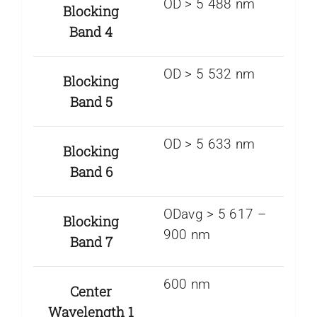
OD > 5 488 nm
Blocking
Band 4
OD > 5 532 nm
Blocking
Band 5
OD > 5 633 nm
Blocking
Band 6
ODavg > 5 617 –
Blocking
900 nm
Band 7
600 nm
Center
Wavelength 1