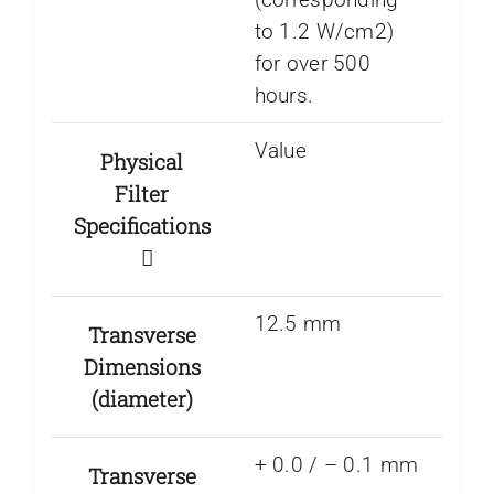
to 1.2 W/cm2)
for over 500
hours.
Value
Physical
Filter
Specifications
12.5 mm
Transverse
Dimensions
(diameter)
+ 0.0 / – 0.1 mm
Transverse