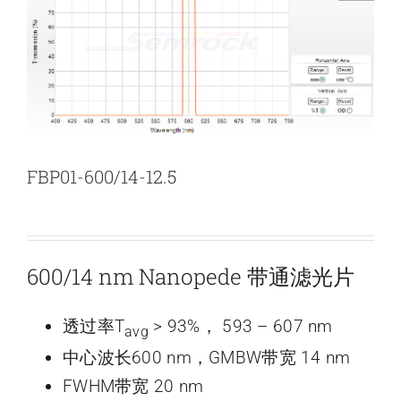
新闻和活动
关于量感
联系我们
FBP01-600/14-12.5
600/14 nm Nanopede 带通滤光片
透过率T
> 93%， 593 – 607 nm
avg
中心波长600 nm，GMBW带宽 14 nm
FWHM带宽 20 nm