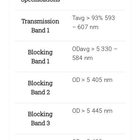
Tavg > 93% 593
Transmission
– 607 nm
Band 1
ODavg > 5 330 –
Blocking
584 nm
Band 1
OD > 5 405 nm
Blocking
Band 2
OD > 5 445 nm
Blocking
Band 3