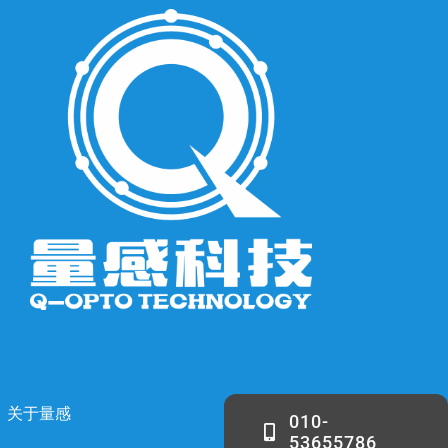
关于量感
010-
53655786