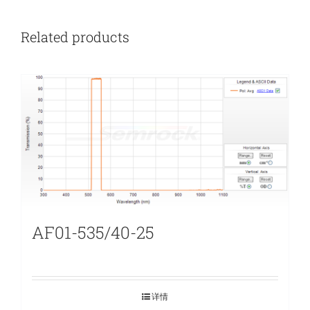
Related products
AF01-535/40-25
详情