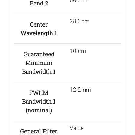
660 nm
Band 2
280 nm
Center
Wavelength 1
10 nm
Guaranteed
Minimum
Bandwidth 1
12.2 nm
FWHM
Bandwidth 1
(nominal)
Value
General Filter