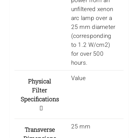
power from an
unfiltered xenon
arc lamp over a
25 mm diameter
(corresponding
to 1.2 W/cm2)
for over 500
hours.
Value
Physical
Filter
Specifications
25 mm
Transverse