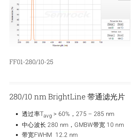
新闻和活动
关于量感
联系我们
FF01-280/10-25
280/10 nm BrightLine 带通滤光片
透过率T
> 60%，275 – 285 nm
avg
中心波长 280 nm，GMBW带宽 10 nm
带宽FWHM 12.2 nm