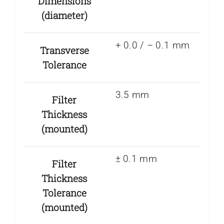
Dimensions
(diameter)
+ 0.0 / – 0.1 mm
Transverse
Tolerance
3.5 mm
Filter
Thickness
(mounted)
± 0.1 mm
Filter
Thickness
Tolerance
(mounted)