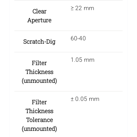
≥ 22 mm
Clear
Aperture
60-40
Scratch-Dig
1.05 mm
Filter
Thickness
(unmounted)
± 0.05 mm
Filter
Thickness
Tolerance
(unmounted)