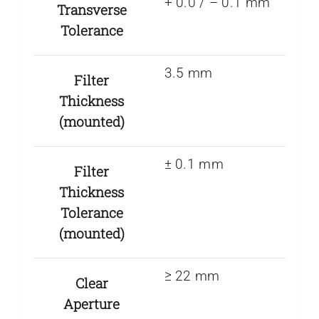
+ 0.0 / – 0.1 mm
Transverse
Tolerance
3.5 mm
Filter
Thickness
(mounted)
± 0.1 mm
Filter
Thickness
Tolerance
(mounted)
≥ 22 mm
Clear
Aperture