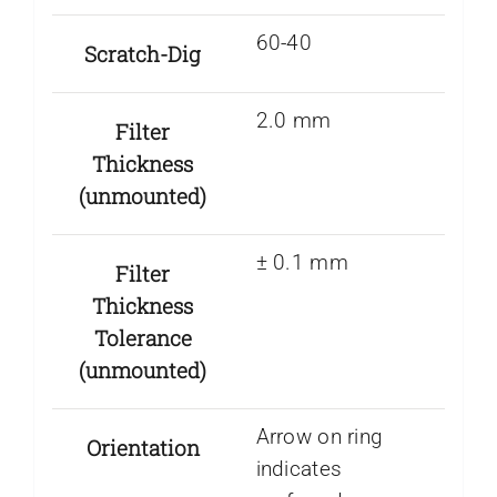
60-40
Scratch-Dig
2.0 mm
Filter
Thickness
(unmounted)
± 0.1 mm
Filter
Thickness
Tolerance
(unmounted)
Arrow on ring
Orientation
indicates