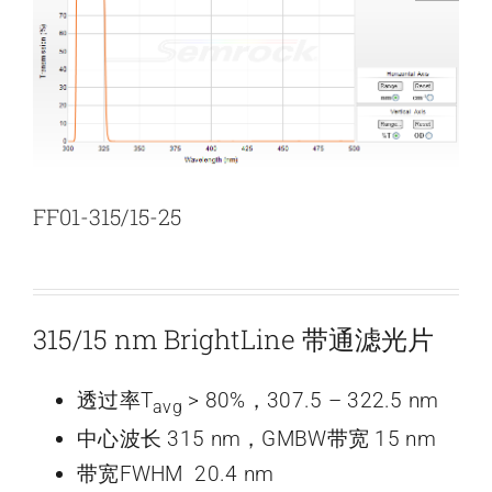
新闻和活动
关于量感
联系我们
FF01-315/15-25
315/15 nm BrightLine 带通滤光片
透过率T
> 80%，307.5 – 322.5 nm
avg
中心波长 315 nm，GMBW带宽 15 nm
带宽FWHM 20.4 nm