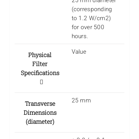
25 mm diameter
(corresponding
to 1.2 W/cm2)
for over 500
hours.
Value
Physical
Filter
Specifications
25 mm
Transverse
Dimensions
(diameter)