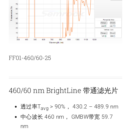
新闻和活动
关于量感
联系我们
FF01-460/60-25
460/60 nm BrightLine 带通滤光片
透过率T
> 90%， 430.2 – 489.9 nm
avg
中心波长 460 nm， GMBW带宽 59.7
nm