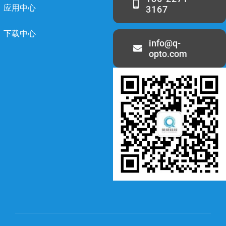
应用中心
3167
下载中心
info@q-
opto.com