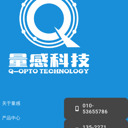
关于量感
010-
53655786
产品中心
135-2271