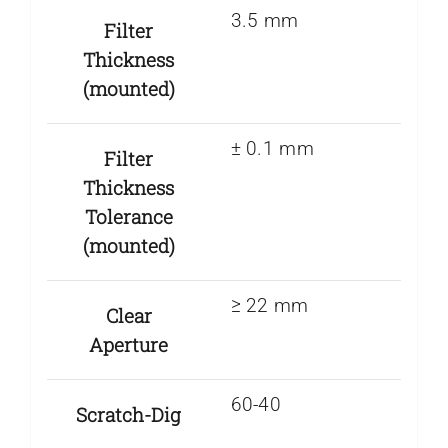
3.5 mm
Filter
Thickness
(mounted)
± 0.1 mm
Filter
Thickness
Tolerance
(mounted)
≥ 22 mm
Clear
Aperture
60-40
Scratch-Dig