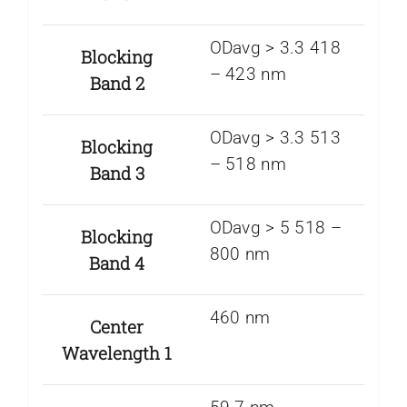
ODavg > 3.3 418
Blocking
– 423 nm
Band 2
ODavg > 3.3 513
Blocking
– 518 nm
Band 3
ODavg > 5 518 –
Blocking
800 nm
Band 4
460 nm
Center
Wavelength 1