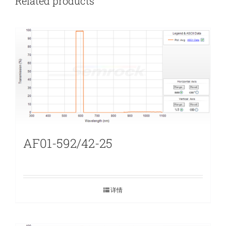
Related products
AF01-592/42-25
详情