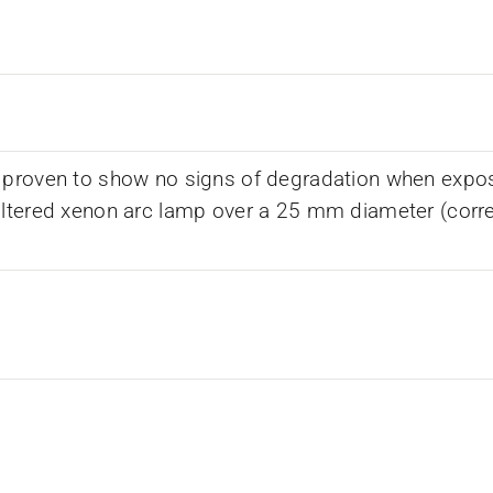
 proven to show no signs of degradation when expos
iltered xenon arc lamp over a 25 mm diameter (corr