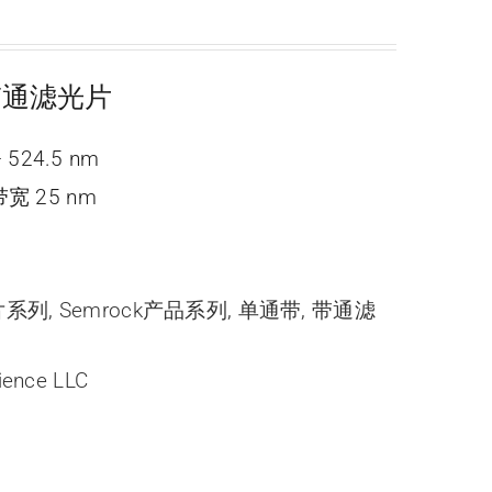
e 带通滤光片
 524.5 nm
宽 25 nm
光片系列
,
Semrock产品系列
,
单通带
,
带通滤
ience LLC