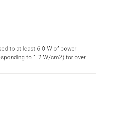
ed to at least 6.0 W of power
esponding to 1.2 W/cm2) for over