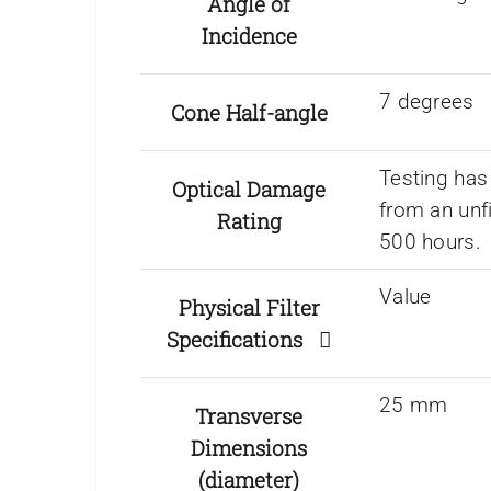
Angle of
Incidence
7 degrees
Cone Half-angle
Testing has
Optical Damage
from an unf
Rating
500 hours.
Value
Physical Filter
Specifications
25 mm
Transverse
Dimensions
(diameter)