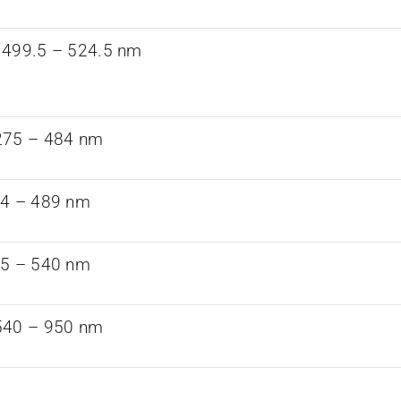
 499.5 – 524.5 nm
275 – 484 nm
84 – 489 nm
35 – 540 nm
540 – 950 nm