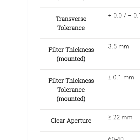
+ 0.0 / – 
Transverse
Tolerance
3.5 mm
Filter Thickness
(mounted)
± 0.1 mm
Filter Thickness
Tolerance
(mounted)
≥ 22 mm
Clear Aperture
60-40