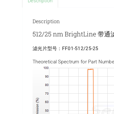
Description
Description
512/25 nm BrightLine 
滤光片型号：
FF01-512/25-25
Theoretical Spectrum for Part Numbe