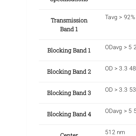
Tavg > 92%
Transmission
Band 1
ODavg > 5 
Blocking Band 1
OD > 3.3 4
Blocking Band 2
OD > 3.3 5
Blocking Band 3
ODavg > 5 
Blocking Band 4
512 nm
Center