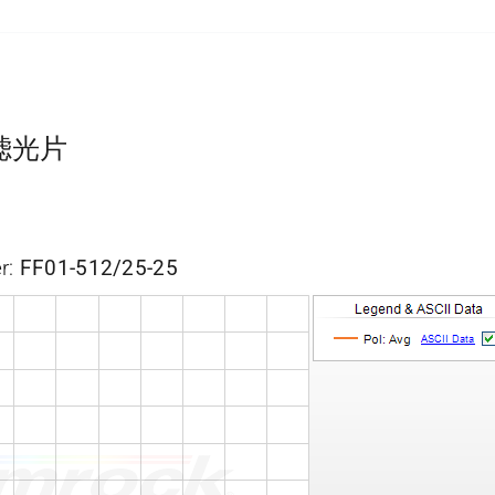
带通滤光片
r:
FF01-512/25-25