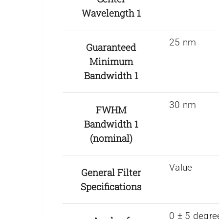
Wavelength 1
25 nm
Guaranteed
Minimum
Bandwidth 1
30 nm
FWHM
Bandwidth 1
(nominal)
Value
General Filter
Specifications
0 ± 5 degre