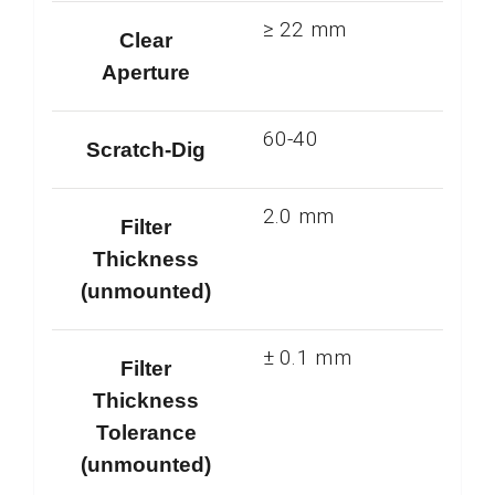
≥ 22 mm
Clear
Aperture
60-40
Scratch-Dig
2.0 mm
Filter
Thickness
(unmounted)
± 0.1 mm
Filter
Thickness
Tolerance
(unmounted)