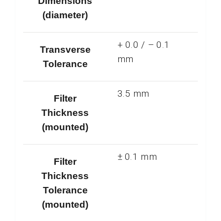
Dimensions
(diameter)
+ 0.0 / – 0.1
Transverse
mm
Tolerance
3.5 mm
Filter
Thickness
(mounted)
± 0.1 mm
Filter
Thickness
Tolerance
(mounted)