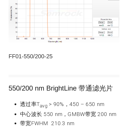
新闻和活动
关于量感
联系我们
FF01-550/200-25
550/200 nm BrightLine 带通滤光片
透过率T
> 90%，450 – 650 nm
avg
中心波长 550 nm，GMBW带宽 200 nm
带宽FWHM 210.3 nm