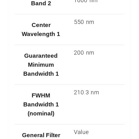
1600 nm
Band 2
550 nm
Center
Wavelength 1
200 nm
Guaranteed
Minimum
Bandwidth 1
210.3 nm
FWHM
Bandwidth 1
(nominal)
Value
General Filter