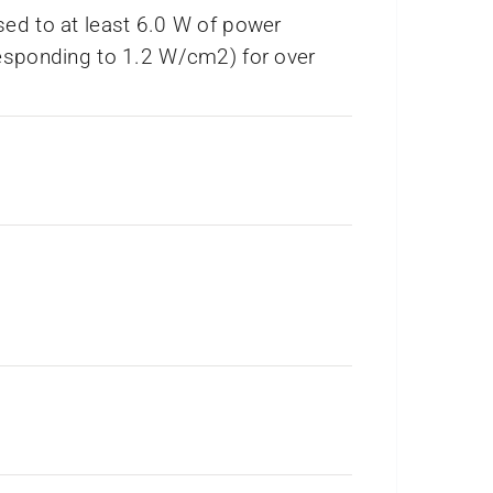
ed to at least 6.0 W of power
esponding to 1.2 W/cm2) for over