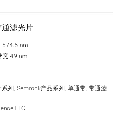
ne 带通滤光片
 574.5 nm
宽 49 nm
光片系列
,
Semrock产品系列
,
单通带
,
带通滤
ience LLC