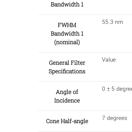
Bandwidth 1
55.3 nm
FWHM
Bandwidth 1
(nominal)
Value
General Filter
Specifications
0 ± 5 degre
Angle of
Incidence
7 degrees
Cone Half-angle