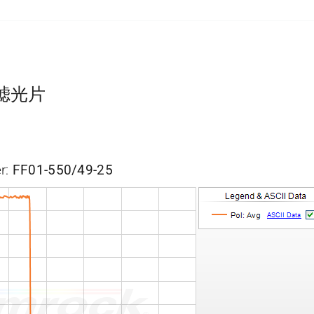
带通滤光片
r:
FF01-550/49-25