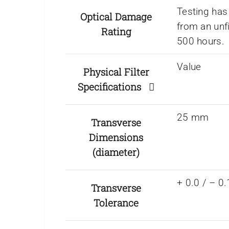
Testing has
Optical Damage
from an unf
Rating
500 hours.
Value
Physical Filter
Specifications
25 mm
Transverse
Dimensions
(diameter)
+ 0.0 / – 
Transverse
Tolerance