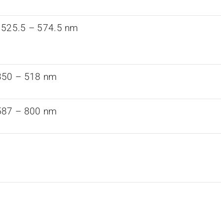
 525.5 – 574.5 nm
350 – 518 nm
587 – 800 nm