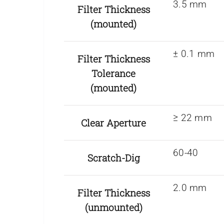
3.5 mm
Filter Thickness
(mounted)
± 0.1 mm
Filter Thickness
Tolerance
(mounted)
≥ 22 mm
Clear Aperture
60-40
Scratch-Dig
2.0 mm
Filter Thickness
(unmounted)