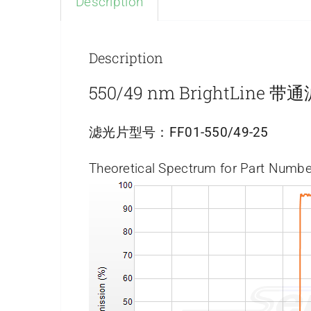
Description
Description
550/49 nm BrightLine 
滤光片型号：
FF01-550/49-25
Theoretical Spectrum for Part Numbe