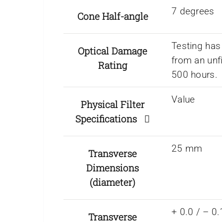
7 degrees
Cone Half-angle
Testing has
Optical Damage
from an unf
Rating
500 hours.
Value
Physical Filter
Specifications
25 mm
Transverse
Dimensions
(diameter)
+ 0.0 / – 
Transverse