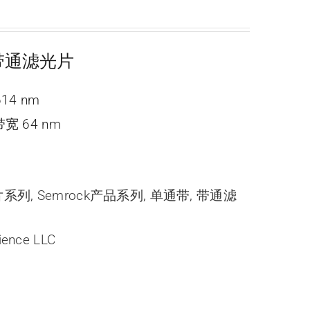
ne 带通滤光片
614 nm
宽 64 nm
光片系列
,
Semrock产品系列
,
单通带
,
带通滤
ience LLC