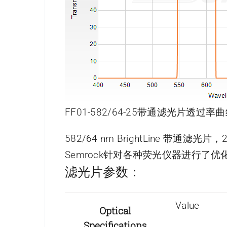
FF01-582/64-25带通滤光片透过率曲
582/64 nm BrightLine 带通滤光
Semrock针对各种荧光仪器进行
滤光片参数：
Value
Optical
Specifications