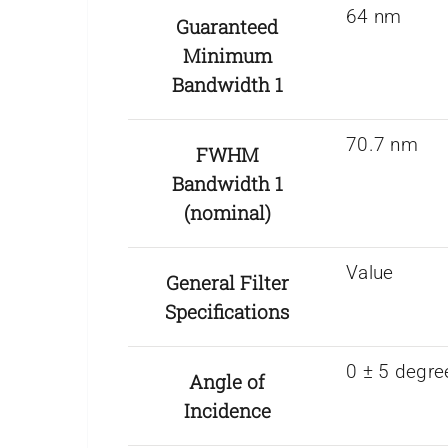
64 nm
Guaranteed
Minimum
Bandwidth 1
70.7 nm
FWHM
Bandwidth 1
(nominal)
Value
General Filter
Specifications
0 ± 5 degre
Angle of
Incidence