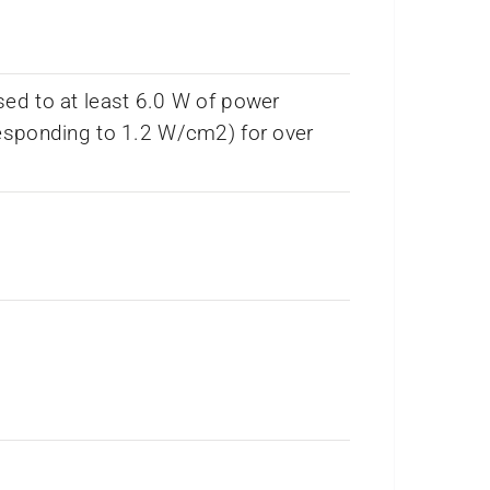
ed to at least 6.0 W of power
esponding to 1.2 W/cm2) for over