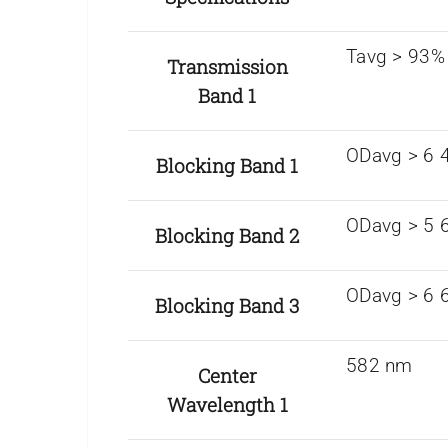
Tavg > 93%
Transmission
Band 1
ODavg > 6 
Blocking Band 1
ODavg > 5 
Blocking Band 2
ODavg > 6 
Blocking Band 3
582 nm
Center
Wavelength 1