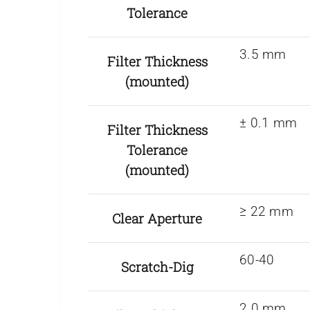
Tolerance
3.5 mm
Filter Thickness
(mounted)
± 0.1 mm
Filter Thickness
Tolerance
(mounted)
≥ 22 mm
Clear Aperture
60-40
Scratch-Dig
2.0 mm