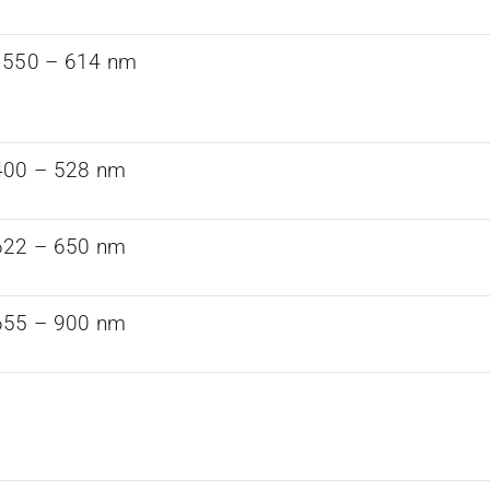
 550 – 614 nm
400 – 528 nm
622 – 650 nm
655 – 900 nm