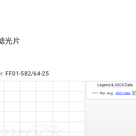
带通滤光片
r:
FF01-582/64-25