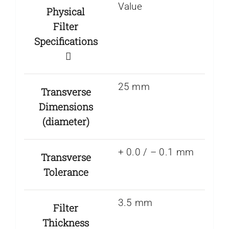
Value
Physical
Filter
Specifications
25 mm
Transverse
Dimensions
(diameter)
+ 0.0 / – 0.1 mm
Transverse
Tolerance
3.5 mm
Filter
Thickness