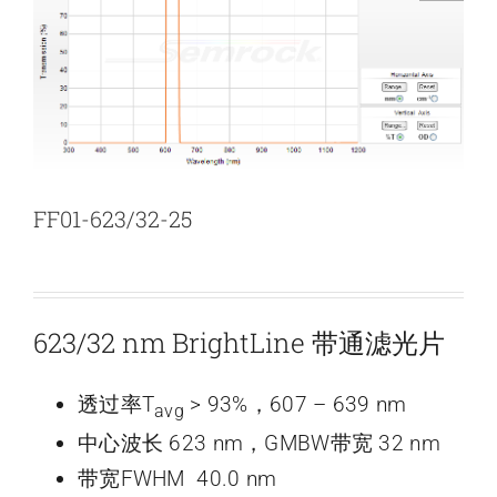
新闻和活动
关于量感
联系我们
FF01-623/32-25
623/32 nm BrightLine 带通滤光片
透过率T
> 93%，607 – 639 nm
avg
中心波长 623 nm，GMBW带宽 32 nm
带宽FWHM 40.0 nm