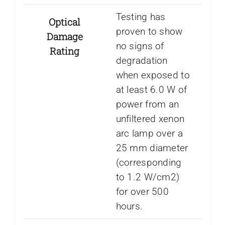
Testing has
Optical
proven to show
Damage
no signs of
Rating
degradation
when exposed to
at least 6.0 W of
power from an
unfiltered xenon
arc lamp over a
25 mm diameter
(corresponding
to 1.2 W/cm2)
for over 500
hours.