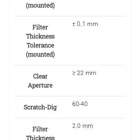
(mounted)
± 0.1 mm
Filter
Thickness
Tolerance
(mounted)
≥ 22 mm
Clear
Aperture
60-40
Scratch-Dig
2.0 mm
Filter
Thickness