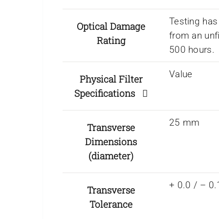
Testing has
Optical Damage
from an unf
Rating
500 hours.
Value
Physical Filter
Specifications
25 mm
Transverse
Dimensions
(diameter)
+ 0.0 / – 
Transverse
Tolerance