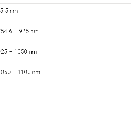
85.5 nm
754.6 – 925 nm
925 – 1050 nm
1050 – 1100 nm