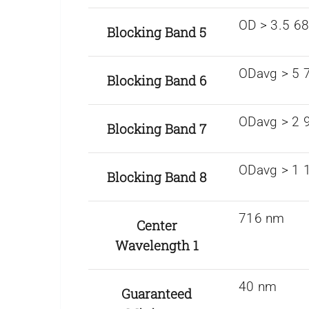
OD > 3.5 6
Blocking Band 5
ODavg > 5 
Blocking Band 6
ODavg > 2 
Blocking Band 7
ODavg > 1 
Blocking Band 8
716 nm
Center
Wavelength 1
40 nm
Guaranteed