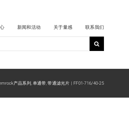
心
新闻和活动
关于量感
联系我们
emrock产品系列
单通带
带通滤光片
FF01-716/40-25