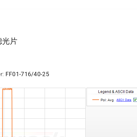
通滤光片
r:
FF01-716/40-25