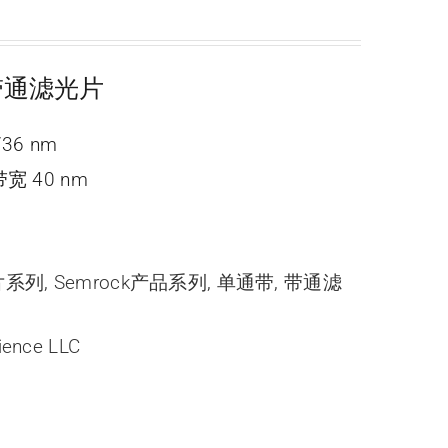
ne 带通滤光片
736 nm
宽 40 nm
光片系列
,
Semrock产品系列
,
单通带
,
带通滤
ience LLC