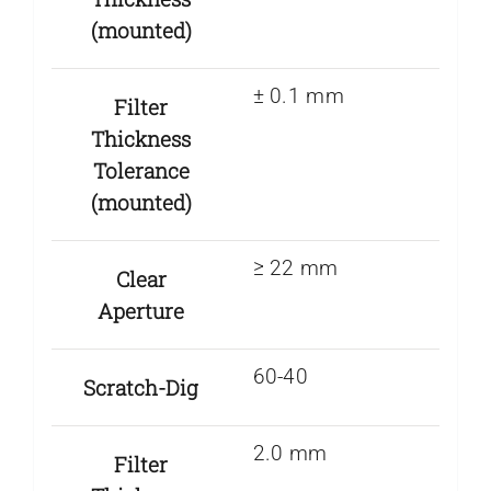
(mounted)
± 0.1 mm
Filter
Thickness
Tolerance
(mounted)
≥ 22 mm
Clear
Aperture
60-40
Scratch-Dig
2.0 mm
Filter