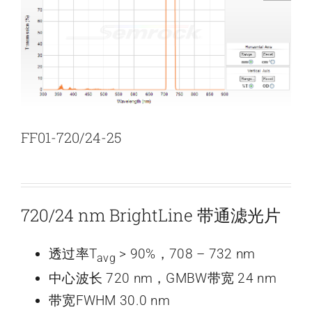
新闻和活动
关于量感
联系我们
FF01-720/24-25
720/24 nm BrightLine 带通滤光片
透过率T
> 90%，708 – 732 nm
avg
中心波长 720 nm，GMBW带宽 24 nm
带宽FWHM 30.0 nm