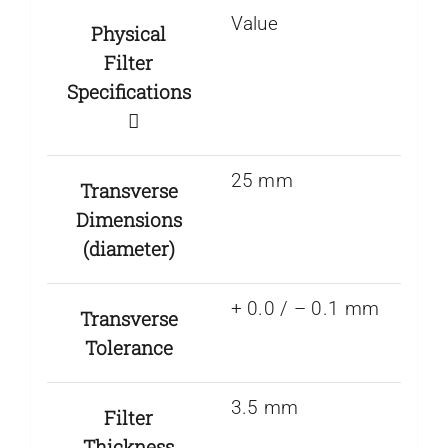
Value
Physical
Filter
Specifications
25 mm
Transverse
Dimensions
(diameter)
+ 0.0 / – 0.1 mm
Transverse
Tolerance
3.5 mm
Filter
Thickness