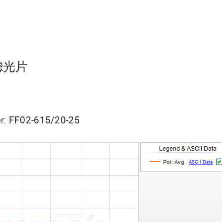
通滤光片
r:
FF02-615/20-25