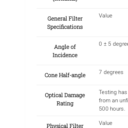
Value
General Filter
Specifications
0 ± 5 degre
Angle of
Incidence
7 degrees
Cone Half-angle
Testing has
Optical Damage
from an unf
Rating
500 hours.
Value
Physical Filter