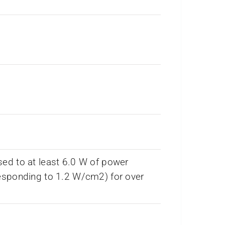
ed to at least 6.0 W of power
esponding to 1.2 W/cm2) for over