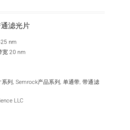
ne 带通滤光片
625 nm
宽 20 nm
光片系列
,
Semrock产品系列
,
单通带
,
带通滤
ience LLC