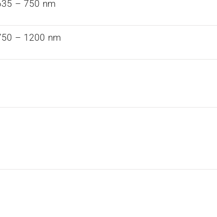
635 – 750 nm
750 – 1200 nm