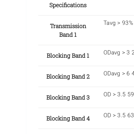
Specifications
Tavg > 93%
Transmission
Band 1
ODavg > 3 
Blocking Band 1
ODavg > 6 
Blocking Band 2
OD > 3.5 5
Blocking Band 3
OD > 3.5 6
Blocking Band 4