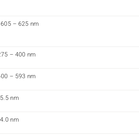
 605 – 625 nm
275 – 400 nm
400 – 593 nm
95.5 nm
34.0 nm