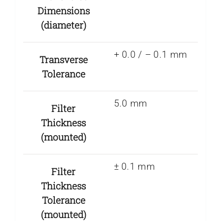
Dimensions
(diameter)
+ 0.0 / – 0.1 mm
Transverse
Tolerance
5.0 mm
Filter
Thickness
(mounted)
± 0.1 mm
Filter
Thickness
Tolerance
(mounted)