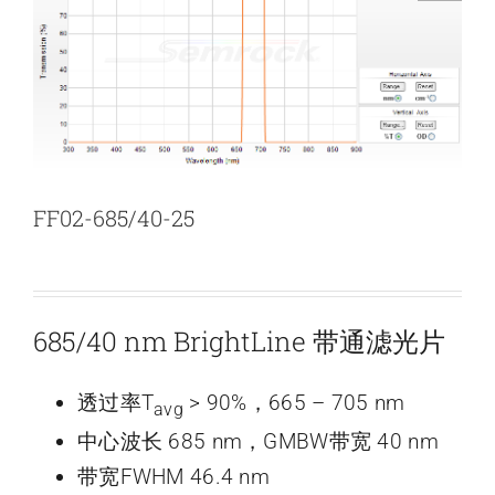
新闻和活动
关于量感
联系我们
FF02-685/40-25
685/40 nm BrightLine 带通滤光片
透过率T
> 90%，665 – 705 nm
avg
中心波长 685 nm，GMBW带宽 40 nm
带宽FWHM 46.4 nm