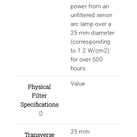
power from an
unfiltered xenon
arc lamp over a
25 mm diameter
(corresponding
to 1.2 W/cm2)
for over 500
hours.
Value
Physical
Filter
Specifications
25 mm
Transverse