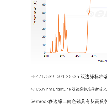
FF471/539-Di01-25×36 双边
471/539 nm BrightLine 双边缘标准落射荧
Semrock多边缘二向色镜具有从高