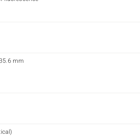
 35.6 mm
ical)