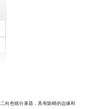
多种二向色镜分束器，具有陡峭的边缘和