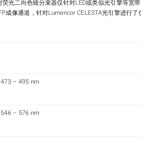
荧光二向色镜分束器仅针对LED或类似光引擎等宽
/YFP成像通道，针对Lumencor CELESTA光引擎进行
 473 – 495 nm
 546 – 576 nm