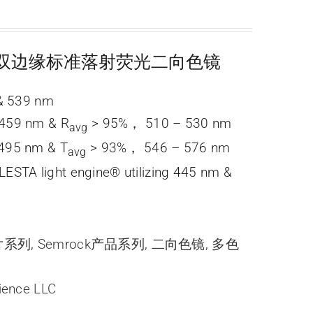
tLine 双边缘标准落射荧光二向色镜
539 nm
459 nm & R
> 95%， 510 – 530 nm
avg
495 nm & T
> 93%， 546 – 576 nm
avg
ESTA light engine® utilizing 445 nm &
光片系列
,
Semrock产品系列
,
二向色镜
,
多色
ience LLC