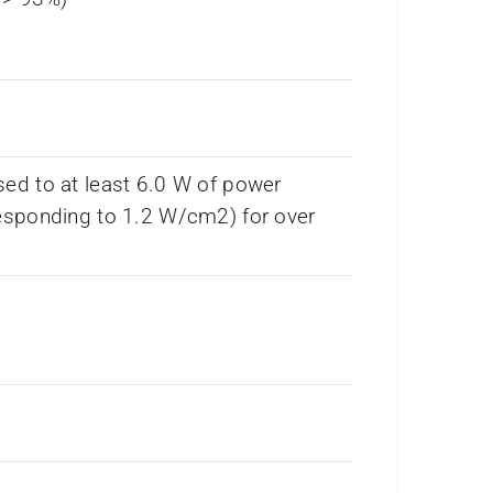
ed to at least 6.0 W of power
esponding to 1.2 W/cm2) for over