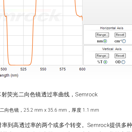
缘标准落射荧光二向色镜透过率曲线，Semrock
光二向色镜，25.2 mm x 35.6 mm，厚度 1.1 mm
反射率到高透过率的两个或多个转变。Semrock提供