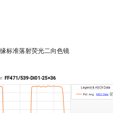
ine 双边缘标准落射荧光二向色镜
6
r:
FF471/539-Di01-25×36