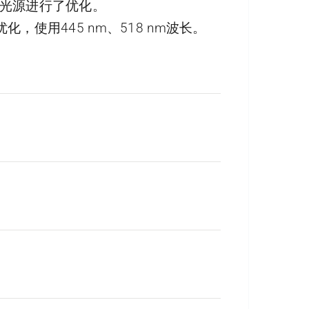
带光源进行了优化。
了优化，使用445 nm、518 nm波长。