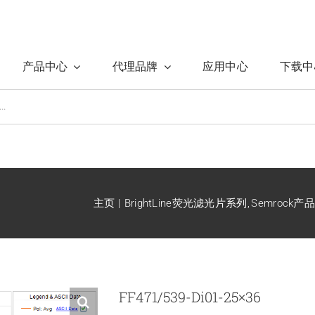
产品中心
代理品牌
应用中心
下载中
主页
BrightLine荧光滤光片系列
Semrock产
FF471/539-Di01-25×36