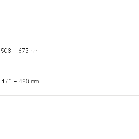
 508 – 675 nm
 470 – 490 nm