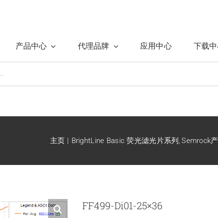
产品中心
代理品牌
应用中心
下载中
主页
BrightLine Basic 荧光滤光片系列
Semroc
FF499-Di01-25×36