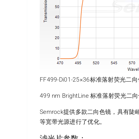
FF499-Di01-25×36标准落射荧光
499 nm BrightLine 标准落射荧光二
Semrock提供多款二向色镜，具
等宽带光源进行了优化。
滤光片参数：