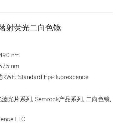
e 标准落射荧光二向色镜
490 nm
675 nm
: Standard Epi-fluorescence
c 荧光滤光片系列
,
Semrock产品系列
,
二向色镜
,
ience LLC