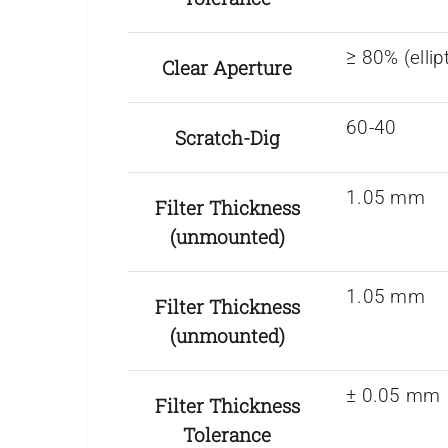
≥ 80% (ellipt
Clear Aperture
60-40
Scratch-Dig
1.05 mm
Filter Thickness
(unmounted)
1.05 mm
Filter Thickness
(unmounted)
± 0.05 mm
Filter Thickness
Tolerance