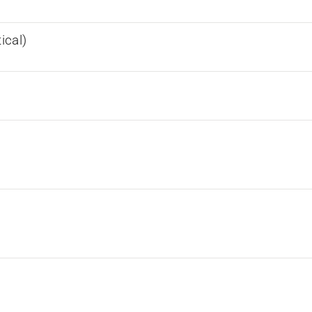
ical)