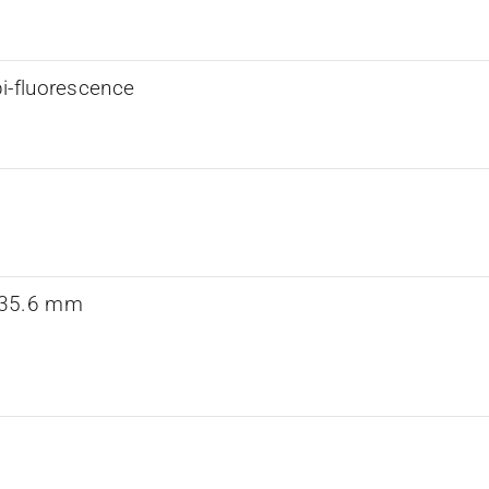
i-fluorescence
 35.6 mm