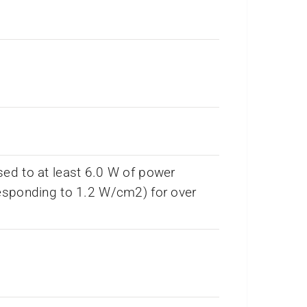
ed to at least 6.0 W of power
esponding to 1.2 W/cm2) for over