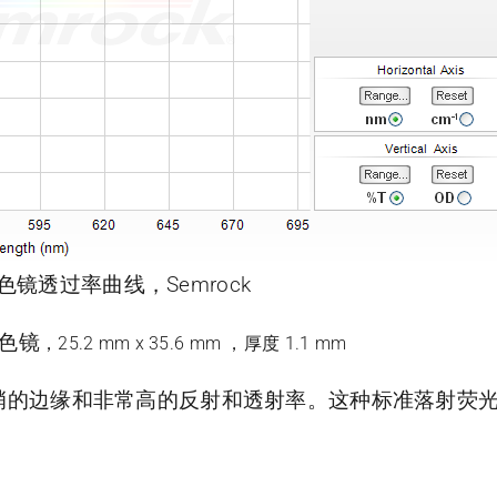
二向色镜透过率曲线，Semrock
向色镜
，25.2 mm x 35.6 mm ，厚度 1.1 mm
有陡峭的边缘和非常高的反射和透射率。这种标准落射荧