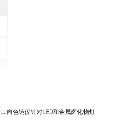
光二向色镜仅针对LED和金属卤化物灯