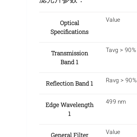
Value
Optical
Specifications
Tavg > 90%
Transmission
Band 1
Ravg > 90%
Reflection Band 1
499 nm
Edge Wavelength
1
Value
General Filter