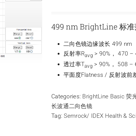
499 nm BrightLin
二向色镜边缘波长 499 nm
反射率R
> 90%， 470 – 
avg
透过率T
> 90%， 508 – 
avg
平面度Flatness / 反射波前差RWE
Categories:
BrightLine Basi
长波通二向色镜
Tag:
Semrock/ IDEX Health & Sc