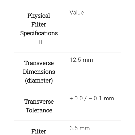
Value
Physical
Filter
Specifications
12.5 mm
Transverse
Dimensions
(diameter)
+ 0.0 / – 0.1 mm
Transverse
Tolerance
3.5 mm
Filter