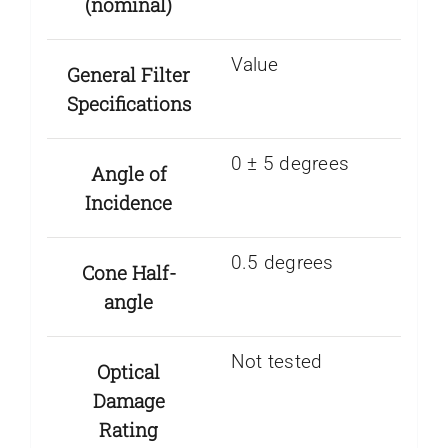
(nominal)
Value
General Filter
Specifications
0 ± 5 degrees
Angle of
Incidence
0.5 degrees
Cone Half-
angle
Not tested
Optical
Damage
Rating