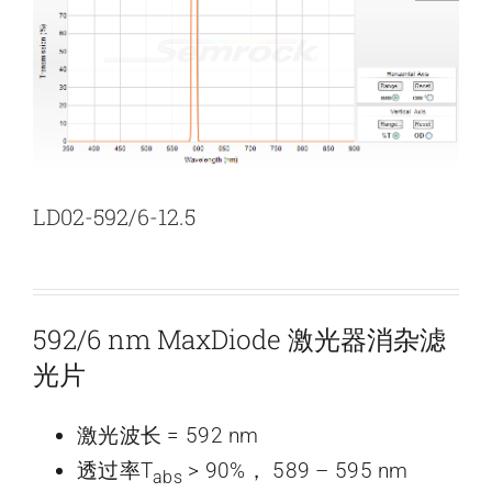
新闻和活动
关于量感
联系我们
LD02-592/6-12.5
592/6 nm MaxDiode 激光器消杂滤
光片
激光波长 = 592 nm
透过率T
> 90%， 589 – 595 nm
abs