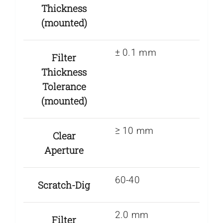
Thickness
(mounted)
± 0.1 mm
Filter
Thickness
Tolerance
(mounted)
≥ 10 mm
Clear
Aperture
60-40
Scratch-Dig
2.0 mm
Filter