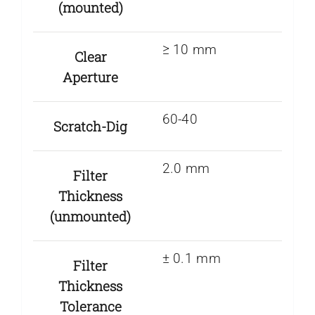
(mounted)
≥ 10 mm
Clear
Aperture
60-40
Scratch-Dig
2.0 mm
Filter
Thickness
(unmounted)
± 0.1 mm
Filter
Thickness
Tolerance