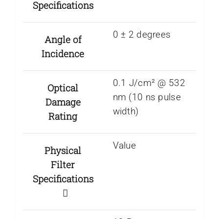
Specifications
0 ± 2 degrees
Angle of
Incidence
0.1 J/cm² @ 532
Optical
nm (10 ns pulse
Damage
width)
Rating
Value
Physical
Filter
Specifications