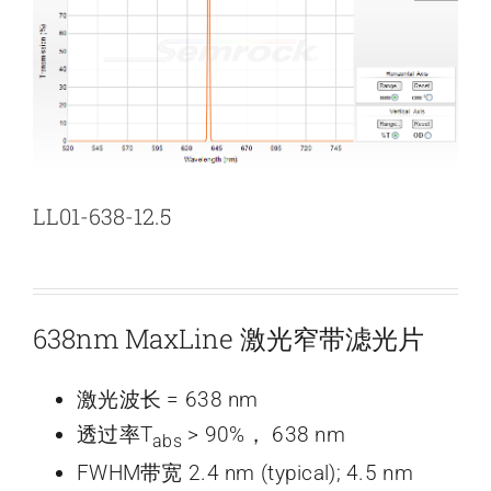
新闻和活动
关于量感
联系我们
LL01-638-12.5
638nm MaxLine 激光窄带滤光片
激光波长 = 638 nm
透过率T
> 90%， 638 nm
abs
FWHM带宽 2.4 nm (typical); 4.5 nm