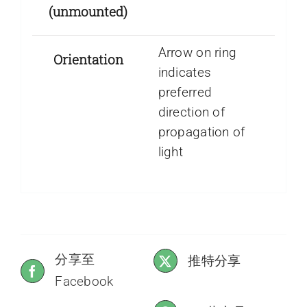
(unmounted)
Arrow on ring
Orientation
indicates
preferred
direction of
propagation of
light
分享至
推特分享
Facebook