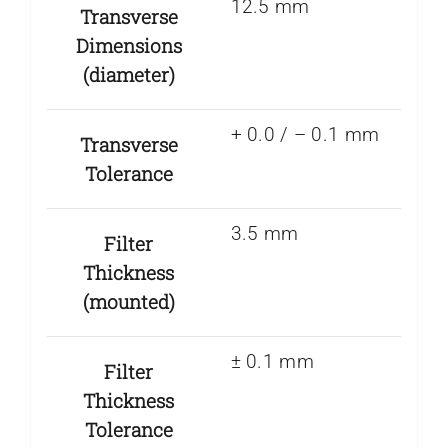
12.5 mm
Transverse
Dimensions
(diameter)
+ 0.0 / – 0.1 mm
Transverse
Tolerance
3.5 mm
Filter
Thickness
(mounted)
± 0.1 mm
Filter
Thickness
Tolerance