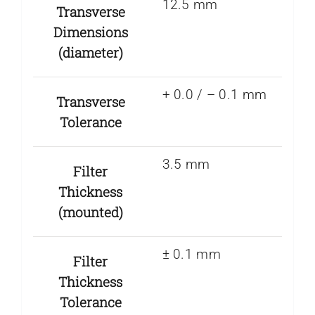
12.5 mm
Transverse
Dimensions
(diameter)
+ 0.0 / – 0.1 mm
Transverse
Tolerance
3.5 mm
Filter
Thickness
(mounted)
± 0.1 mm
Filter
Thickness
Tolerance