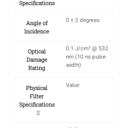
Specifications
0 ± 2 degrees
Angle of
Incidence
0.1 J/cm² @ 532
Optical
nm (10 ns pulse
Damage
width)
Rating
Value
Physical
Filter
Specifications