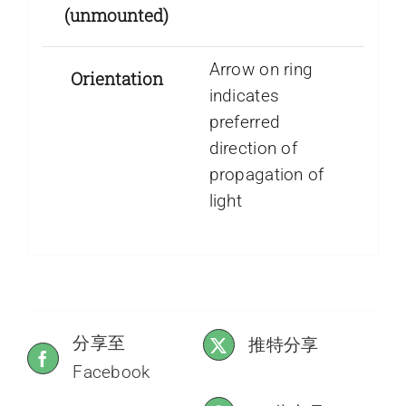
(unmounted)
Arrow on ring
Orientation
indicates
preferred
direction of
propagation of
light
分享至
推特分享
Facebook