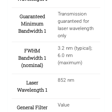
Transmission
Guaranteed
guaranteed for
Minimum
laser wavelength
Bandwidth 1
only
3.2 nm (typical);
FWHM
6.0 nm
Bandwidth 1
(maximum)
(nominal)
852 nm
Laser
Wavelength 1
Value
General Filter