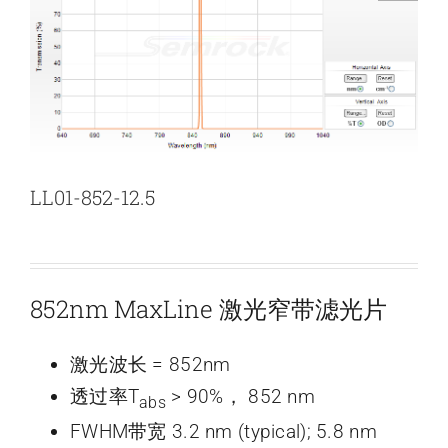
新闻和活动
关于量感
联系我们
LL01-852-12.5
852nm MaxLine 激光窄带滤光片
激光波长 = 852nm
透过率T
> 90%， 852 nm
abs
FWHM带宽 3.2 nm (typical); 5.8 nm