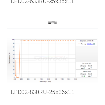
LPD02-633RU-25x36x1.1
详情
LPD02-830RU-25x36x1.1