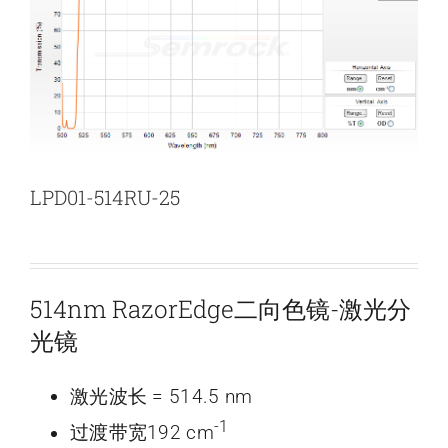
新闻和活动
关于量感
联系我们
LPD01-514RU-25
514nm RazorEdge二向色镜-激光分
光镜
激光波长 = 514.5 nm
-1
过渡带宽192 cm