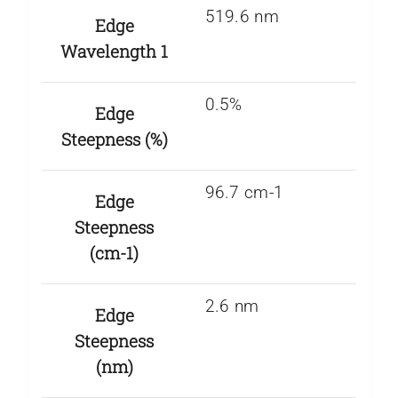
519.6 nm
Edge
Wavelength 1
0.5%
Edge
Steepness (%)
96.7 cm-1
Edge
Steepness
(cm-1)
2.6 nm
Edge
Steepness
(nm)