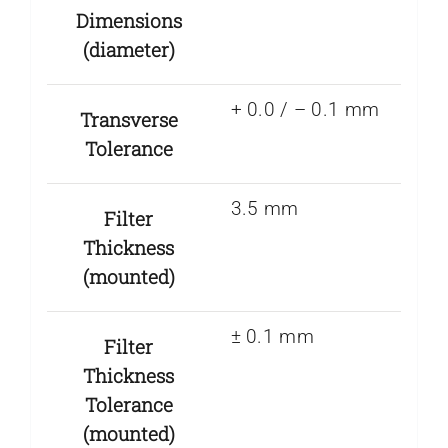
Dimensions
(diameter)
+ 0.0 / – 0.1 mm
Transverse
Tolerance
3.5 mm
Filter
Thickness
(mounted)
± 0.1 mm
Filter
Thickness
Tolerance
(mounted)