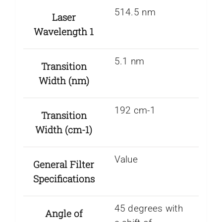
514.5 nm
Laser
Wavelength 1
5.1 nm
Transition
Width (nm)
192 cm-1
Transition
Width (cm-1)
Value
General Filter
Specifications
45 degrees with
Angle of