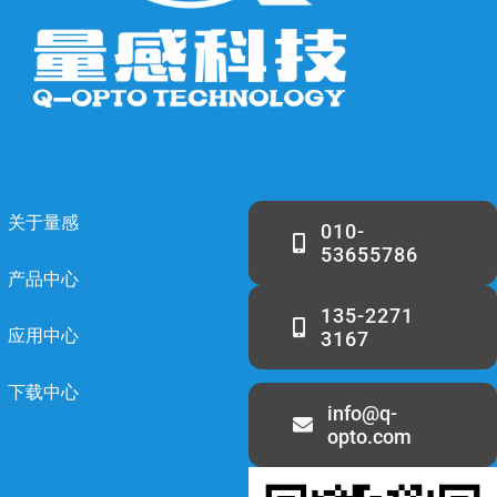
关于量感
010-
53655786
产品中心
135-2271
应用中心
3167
下载中心
info@q-
opto.com