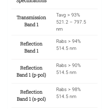
Specifications
Tavg > 93%
Transmission
521.2 – 797.5
Band 1
nm
Rabs > 94%
Reflection
514.5 nm
Band 1
Rabs > 90%
Reflection
514.5 nm
Band 1 (p-pol)
Rabs > 98%
Reflection
514.5 nm
Band 1 (s-pol)