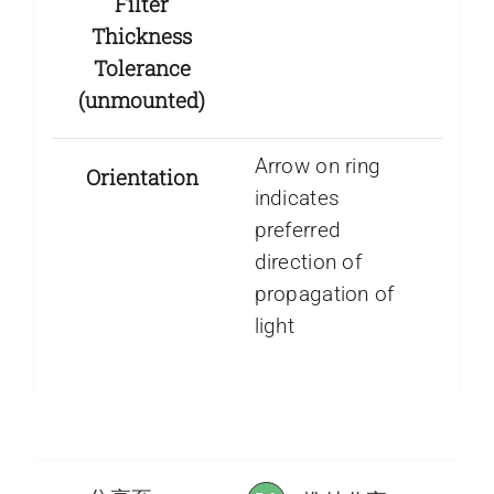
Filter
Thickness
Tolerance
(unmounted)
Arrow on ring
Orientation
indicates
preferred
direction of
propagation of
light