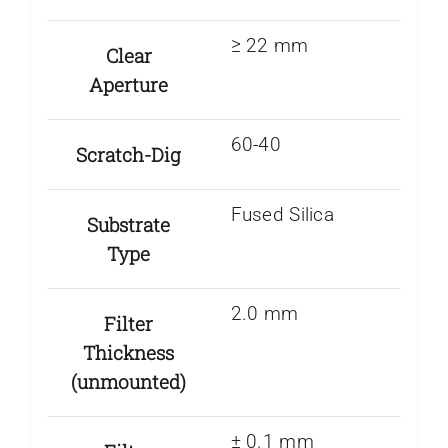
≥ 22 mm
Clear
Aperture
60-40
Scratch-Dig
Fused Silica
Substrate
Type
2.0 mm
Filter
Thickness
(unmounted)
± 0.1 mm