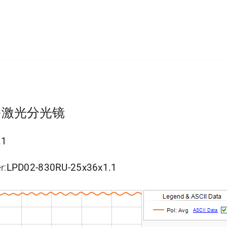
色镜-激光分光镜
.1
r:
LPD02-830RU-25x36x1.1