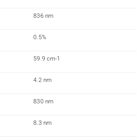
836 nm
0.5%
59.9 cm-1
4.2 nm
830 nm
8.3 nm