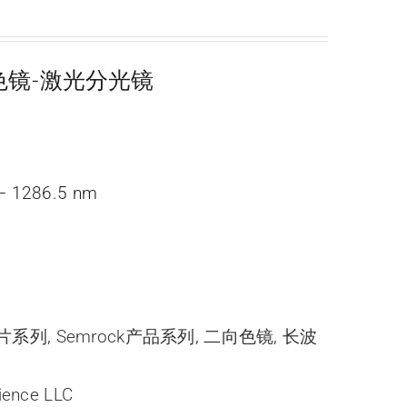
二向色镜-激光分光镜
– 1286.5 nm
光片系列
,
Semrock产品系列
,
二向色镜
,
长波
ience LLC