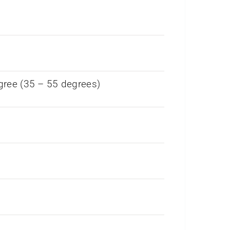
gree (35 – 55 degrees)