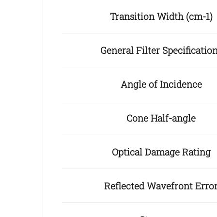
Transition Width (cm-1)
General Filter Specificatio
Angle of Incidence
Cone Half-angle
Optical Damage Rating
Reflected Wavefront Erro