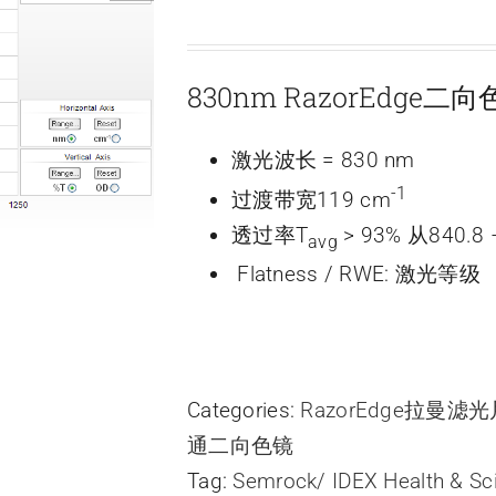
830nm RazorEdge
激光波长 = 830 nm
-1
过渡带宽119 cm
透过率T
> 93% 从840.8 
avg
Flatness / RWE: 激光等级
Categories:
RazorEdge拉曼滤
通二向色镜
Tag:
Semrock/ IDEX Health & Sc