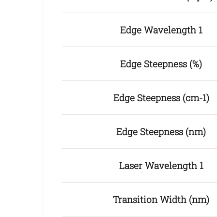
Edge Wavelength 1
Edge Steepness (%)
Edge Steepness (cm-1)
Edge Steepness (nm)
Laser Wavelength 1
Transition Width (nm)