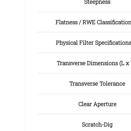
Steepness
Flatness / RWE Classificati
Physical Filter Specificatio
Transverse Dimensions (L x
Transverse Tolerance
Clear Aperture
Scratch-Dig