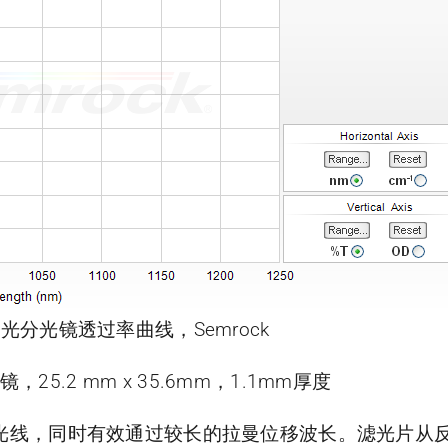
色镜-激光分光镜透过率曲线，Semrock
镜，25.2 mm x 35.6mm，1.1mm厚度
准激光线，同时有效通过较长的拉曼位移波长。滤光片从