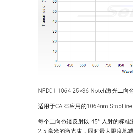
NFD01-1064-25×36 Notch激光
适用于CARS应用的1064nm StopLi
每个二向色镜反射以 45° 入射的
2.5 毫米的激光束，同时最大限度地减