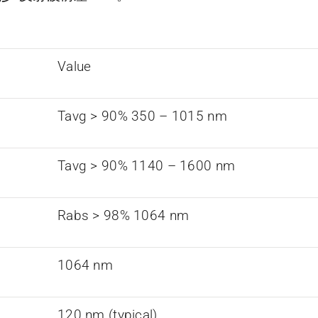
Value
Tavg > 90% 350 – 1015 nm
Tavg > 90% 1140 – 1600 nm
Rabs > 98% 1064 nm
1064 nm
120 nm (typical)