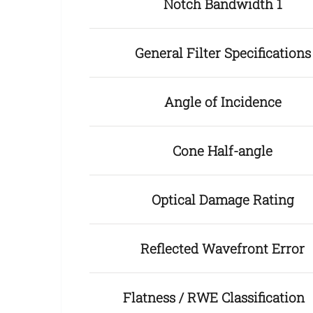
Notch Bandwidth 1
General Filter Specifications
Angle of Incidence
Cone Half-angle
Optical Damage Rating
Reflected Wavefront Error
Flatness / RWE Classificatio