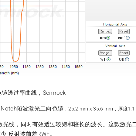
二向色镜透过率曲线，Semrock
ne Notch陷波激光二向色镜
，25.2 mm x 35.6 mm，厚度1.1
标准激光线，同时有效透过较短和较长的波长。这款激
少 反射波前差RWE。