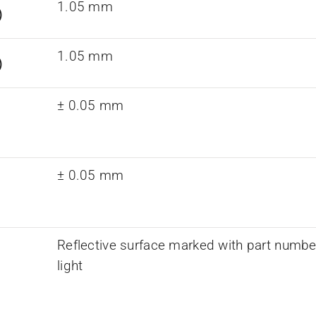
1.05 mm
)
1.05 mm
)
± 0.05 mm
± 0.05 mm
Reflective surface marked with part number
light