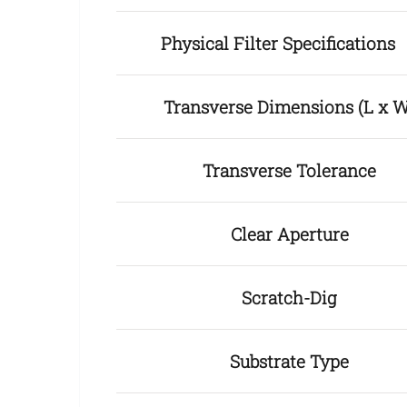
Physical Filter Specification
Transverse Dimensions (L x W
Transverse Tolerance
Clear Aperture
Scratch-Dig
Substrate Type