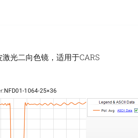
tch陷波激光二向色镜，适用于CARS
r:
NFD01-1064-25×36