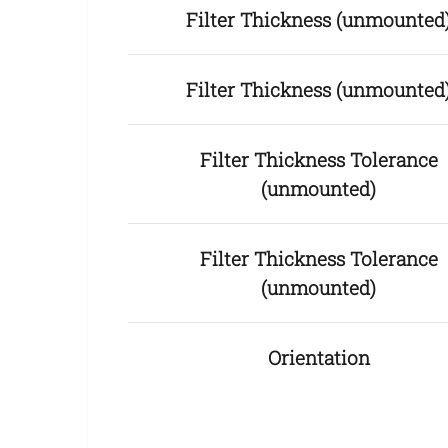
Filter Thickness (unmounted
Filter Thickness (unmounted
Filter Thickness Tolerance
(unmounted)
Filter Thickness Tolerance
(unmounted)
Orientation