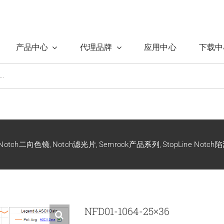
产品中心
代理品牌
应用中心
下载中
Notch二向色镜
Notch滤光片
Semrock产品系列
StopLine Not
NFD01-1064-25×36