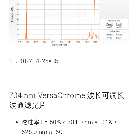
新闻和活动
关于量感
联系我们
TLP01-704-25×36
704 nm VersaChrome 波长可调长
波通滤光片
透过率T = 50% ≥ 704.0 nm at 0° & ≤
628.0 nm at 60°