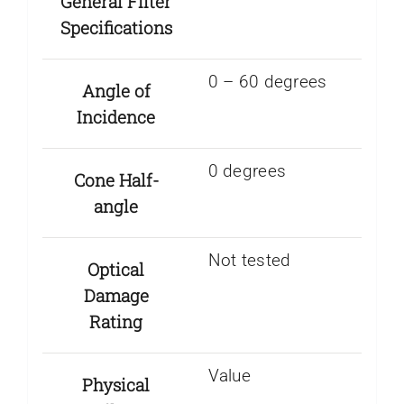
General Filter
Specifications
0 – 60 degrees
Angle of
Incidence
0 degrees
Cone Half-
angle
Not tested
Optical
Damage
Rating
Value
Physical