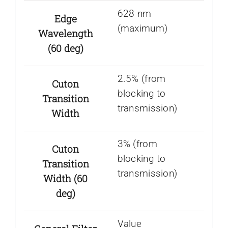
628 nm
Edge
(maximum)
Wavelength
(60 deg)
2.5% (from
Cuton
blocking to
Transition
transmission)
Width
3% (from
Cuton
blocking to
Transition
transmission)
Width (60
deg)
Value