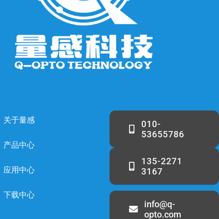
关于量感
010-
53655786
产品中心
135-2271
应用中心
3167
下载中心
info@q-
opto.com