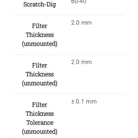
60-40
Scratch-Dig
2.0 mm
Filter
Thickness
(unmounted)
2.0 mm
Filter
Thickness
(unmounted)
± 0.1 mm
Filter
Thickness
Tolerance
(unmounted)